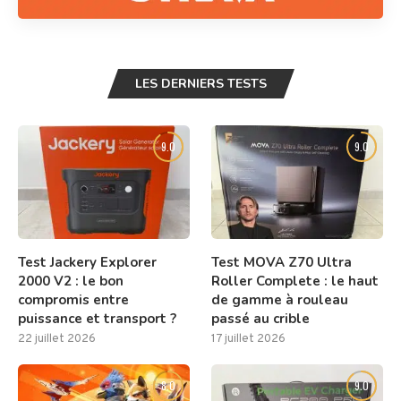
LES DERNIERS TESTS
9.0
9.0
Test Jackery Explorer
Test MOVA Z70 Ultra
2000 V2 : le bon
Roller Complete : le haut
compromis entre
de gamme à rouleau
puissance et transport ?
passé au crible
22 juillet 2026
17 juillet 2026
8.0
9.0