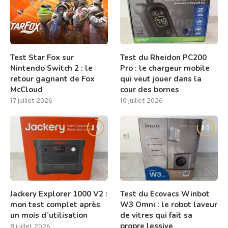
Test Star Fox sur
Test du Rheidon PC200
Nintendo Switch 2 : le
Pro : le chargeur mobile
retour gagnant de Fox
qui veut jouer dans la
McCloud
cour des bornes
17 juillet 2026
10 juillet 2026
8.5
8.0
Jackery Explorer 1000 V2 :
Test du Ecovacs Winbot
mon test complet après
W3 Omni : le robot laveur
un mois d’utilisation
de vitres qui fait sa
propre lessive
8 juillet 2026