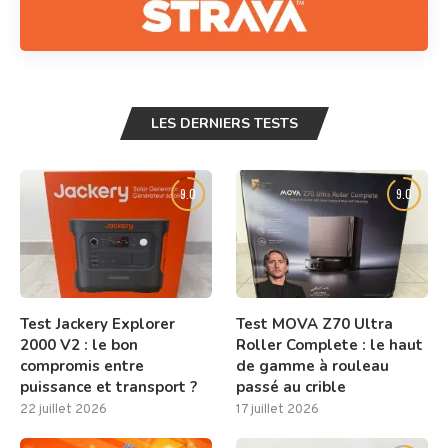
LES DERNIERS TESTS
9.0
9.0
Test Jackery Explorer
Test MOVA Z70 Ultra
2000 V2 : le bon
Roller Complete : le haut
compromis entre
de gamme à rouleau
puissance et transport ?
passé au crible
22 juillet 2026
17 juillet 2026