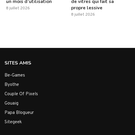
un mois d’utilisation
de vitres qui fait sa
propre lessive
8 juillet 2026
8 juillet 2026
SITES AMIS
Be-Games
Byothe
Couple Of Pixels
Gouaig
Papa Blogueur
Sitegeek