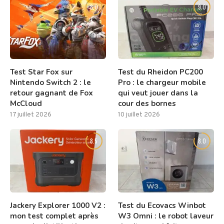
8.0
9.0
Test Star Fox sur
Test du Rheidon PC200
Nintendo Switch 2 : le
Pro : le chargeur mobile
retour gagnant de Fox
qui veut jouer dans la
McCloud
cour des bornes
17 juillet 2026
10 juillet 2026
8.5
8.0
Jackery Explorer 1000 V2 :
Test du Ecovacs Winbot
mon test complet après
W3 Omni : le robot laveur