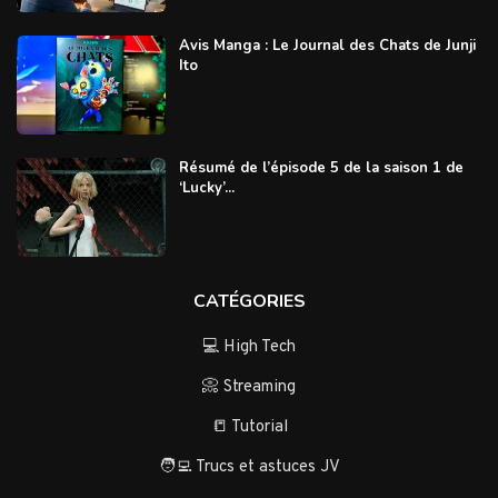
Avis Manga : Le Journal des Chats de Junji
Ito
Résumé de l’épisode 5 de la saison 1 de
‘Lucky’...
CATÉGORIES
💻 High Tech
📀 Streaming
📒 Tutorial
🧑‍💻 Trucs et astuces JV