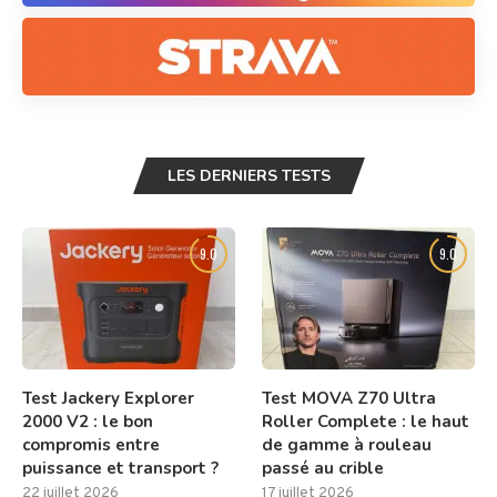
LES DERNIERS TESTS
9.0
9.0
Test Jackery Explorer
Test MOVA Z70 Ultra
2000 V2 : le bon
Roller Complete : le haut
compromis entre
de gamme à rouleau
puissance et transport ?
passé au crible
22 juillet 2026
17 juillet 2026