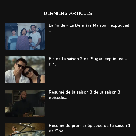
DERNIERS ARTICLES
La fin de « La Dernière Maison » expliquait
–...
Fin de la saison 2 de ‘Sugar’ expliquée –
Fin...
Résumé de la saison 3 de la saison 3,
épisode...
Résumé du premier épisode de la saison 1
de ‘The...