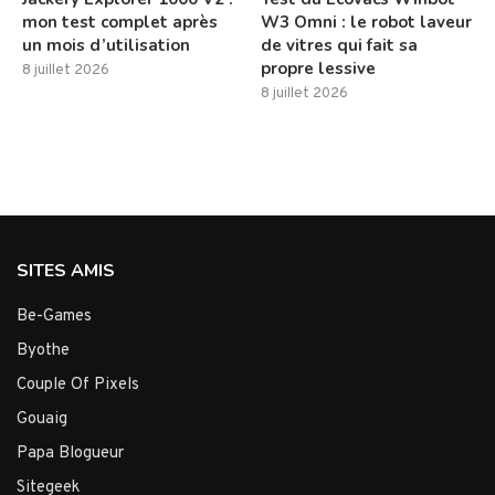
mon test complet après
W3 Omni : le robot laveur
un mois d’utilisation
de vitres qui fait sa
propre lessive
8 juillet 2026
8 juillet 2026
SITES AMIS
Be-Games
Byothe
Couple Of Pixels
Gouaig
Papa Blogueur
Sitegeek