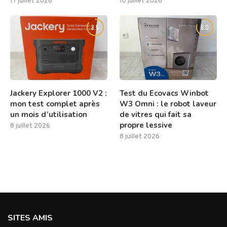
17 juillet 2026
10 juillet 2026
8.5
8.0
Jackery Explorer 1000 V2 :
Test du Ecovacs Winbot
mon test complet après
W3 Omni : le robot laveur
un mois d’utilisation
de vitres qui fait sa
propre lessive
8 juillet 2026
8 juillet 2026
SITES AMIS