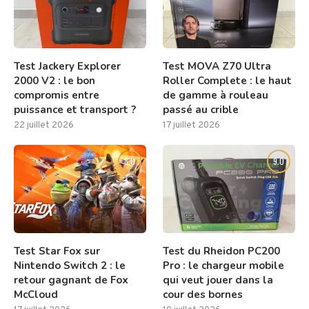
Test Jackery Explorer
Test MOVA Z70 Ultra
2000 V2 : le bon
Roller Complete : le haut
compromis entre
de gamme à rouleau
puissance et transport ?
passé au crible
22 juillet 2026
17 juillet 2026
8.0
9.0
Test Star Fox sur
Test du Rheidon PC200
Nintendo Switch 2 : le
Pro : le chargeur mobile
retour gagnant de Fox
qui veut jouer dans la
McCloud
cour des bornes