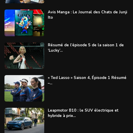
Avis Manga : Le Journal des Chats de Junji
Ito
Résumé de l’épisode 5 de la saison 1 de
‘Lucky’...
« Ted Lasso » Saison 4, Épisode 1 Résumé
–...
Leapmotor B10 : le SUV électrique et
hybride à prix...