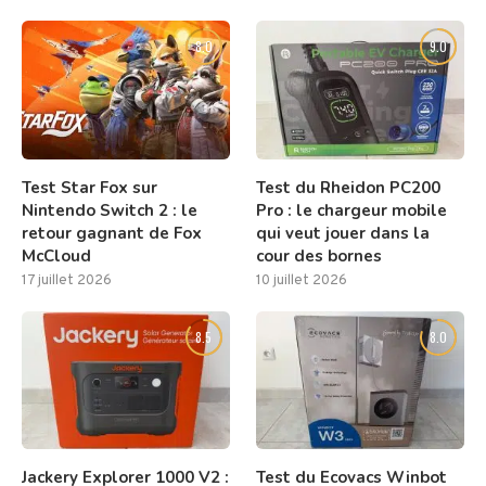
8.0
9.0
Test Star Fox sur
Test du Rheidon PC200
Nintendo Switch 2 : le
Pro : le chargeur mobile
retour gagnant de Fox
qui veut jouer dans la
McCloud
cour des bornes
17 juillet 2026
10 juillet 2026
8.5
8.0
Jackery Explorer 1000 V2 :
Test du Ecovacs Winbot