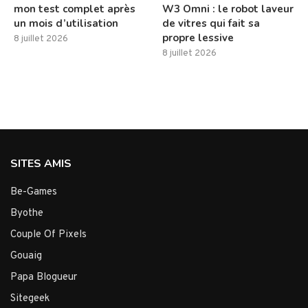
mon test complet après
W3 Omni : le robot laveur
un mois d’utilisation
de vitres qui fait sa
propre lessive
8 juillet 2026
8 juillet 2026
SITES AMIS
Be-Games
Byothe
Couple Of Pixels
Gouaig
Papa Blogueur
Sitegeek