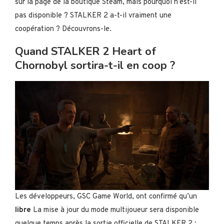
sur la page de la boutique Steam, mais pourquoi n’est-il
pas disponible ? STALKER 2 a-t-il vraiment une
coopération ? Découvrons-le.
Quand STALKER 2 Heart of
Chornobyl sortira-t-il en coop ?
Les développeurs, GSC Game World, ont confirmé qu’un
libre
La mise à jour du mode multijoueur sera disponible
quelque temps après la sortie officielle de STALKER 2 :