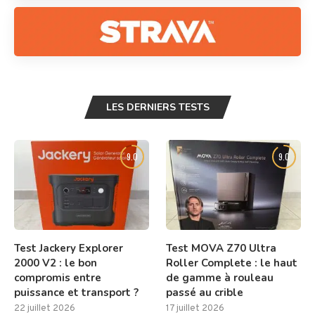
LES DERNIERS TESTS
9.0
9.0
Test Jackery Explorer
Test MOVA Z70 Ultra
2000 V2 : le bon
Roller Complete : le haut
compromis entre
de gamme à rouleau
puissance et transport ?
passé au crible
22 juillet 2026
17 juillet 2026