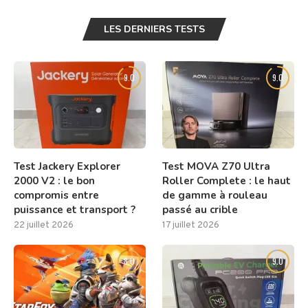
LES DERNIERS TESTS
9.0
9.0
Test Jackery Explorer
Test MOVA Z70 Ultra
2000 V2 : le bon
Roller Complete : le haut
compromis entre
de gamme à rouleau
puissance et transport ?
passé au crible
22 juillet 2026
17 juillet 2026
8.0
9.0