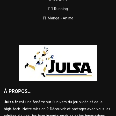
🏃‍♂️ Running
⛩️ Manga - Anime
À PROPOS...
Julsa.fr
est une fenêtre sur l’univers du jeu vidéo et de la
high-tech. Notre mission ? Découvrir et partager avec vous les