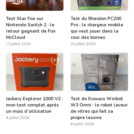
Test Star Fox sur
Test du Rheidon PC200
Nintendo Switch 2 : le
Pro : le chargeur mobile
retour gagnant de Fox
qui veut jouer dans la
McCloud
cour des bornes
17 juillet 2026
10 juillet 2026
8.5
8.0
Jackery Explorer 1000 V2 :
Test du Ecovacs Winbot
mon test complet après
W3 Omni : le robot laveur
un mois d’utilisation
de vitres qui fait sa
propre lessive
8 juillet 2026
8 juillet 2026