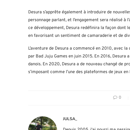
Desura s’apprête également à introduire de nouvelles
personnage parlant, et l’engagement sera réalisé à l’
ce développement, Desura redéfinira la façon dont le
en favorisant un sentiment de camaraderie et de div
L’aventure de Desura a commencé en 2010, avec la c
par Bad Juju Games en juin 2015. En 2016, Desura a
danois. En 2020, Desura a de nouveau changé de propr
s’imposant comme l’une des plateformes de jeux en li
0
JULSA_
Depuis 2005, j'ai nourri ma passio