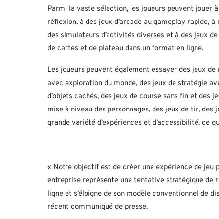
Parmi la vaste sélection, les joueurs peuvent jouer 
réflexion, à des jeux d’arcade au gameplay rapide, à 
des simulateurs d’activités diverses et à des jeux de
de cartes et de plateau dans un format en ligne.
Les joueurs peuvent également essayer des jeux de ré
avec exploration du monde, des jeux de stratégie avec
d’objets cachés, des jeux de course sans fin et des j
mise à niveau des personnages, des jeux de tir, des j
grande variété d’expériences et d’accessibilité, ce qu
« Notre objectif est de créer une expérience de jeu p
entreprise représente une tentative stratégique de 
ligne et s’éloigne de son modèle conventionnel de di
récent communiqué de presse.