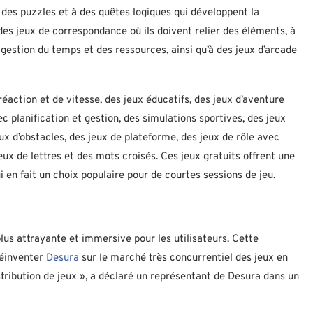
à des puzzles et à des quêtes logiques qui développent la
des jeux de correspondance où ils doivent relier des éléments, à
 gestion du temps et des ressources, ainsi qu’à des jeux d’arcade
action et de vitesse, des jeux éducatifs, des jeux d’aventure
 planification et gestion, des simulations sportives, des jeux
eux d’obstacles, des jeux de plateforme, des jeux de rôle avec
eux de lettres et des mots croisés. Ces jeux gratuits offrent une
i en fait un choix populaire pour de courtes sessions de jeu.
lus attrayante et immersive pour les utilisateurs. Cette
réinventer
Desura
sur le marché très concurrentiel des jeux en
stribution de jeux », a déclaré un représentant de Desura dans un