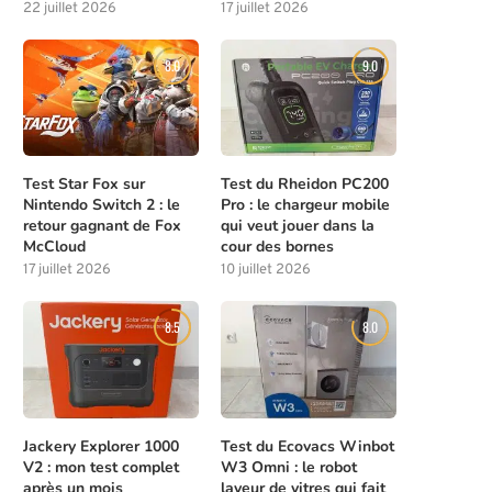
22 juillet 2026
17 juillet 2026
8.0
9.0
Test Star Fox sur
Test du Rheidon PC200
Nintendo Switch 2 : le
Pro : le chargeur mobile
retour gagnant de Fox
qui veut jouer dans la
McCloud
cour des bornes
17 juillet 2026
10 juillet 2026
8.5
8.0
Jackery Explorer 1000
Test du Ecovacs Winbot
V2 : mon test complet
W3 Omni : le robot
après un mois
laveur de vitres qui fait