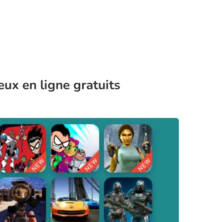
eux en ligne gratuits