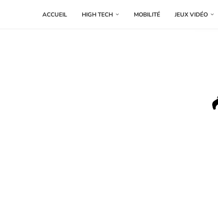
ACCUEIL
HIGH TECH
MOBILITÉ
JEUX VIDÉO