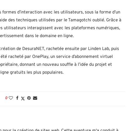
 formes d’interaction avec les utilisateurs, sous la forme d’un
aide des techniques utilisées par le Tamagotchi oublié. Grâce à
s utilisateurs interagissent avec les plateformes numériques,
ertissement dans le domaine en ligne.
réation de DesuraNET, rachetée ensuite par Linden Lab, puis
 été racheté par OnePlay, un service d’abonnement virtuel
iétaire, donnant un nouveau souffle à l’idée du projet et
gne gratuits les plus populaires.
0
n pour la création de sites web. Cette aventure m'a conduit à