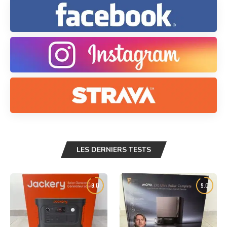
LES DERNIERS TESTS
9.0
9.0