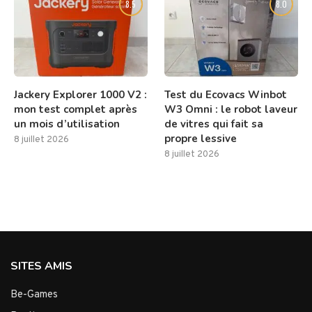
8.5
8.0
Jackery Explorer 1000 V2 :
Test du Ecovacs Winbot
mon test complet après
W3 Omni : le robot laveur
un mois d’utilisation
de vitres qui fait sa
propre lessive
8 juillet 2026
8 juillet 2026
SITES AMIS
Be-Games