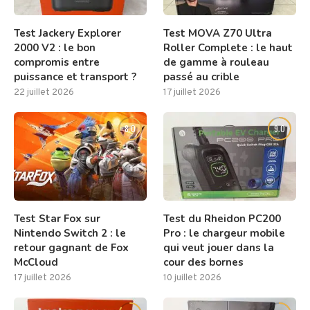
Test Jackery Explorer
Test MOVA Z70 Ultra
2000 V2 : le bon
Roller Complete : le haut
compromis entre
de gamme à rouleau
puissance et transport ?
passé au crible
22 juillet 2026
17 juillet 2026
8.0
9.0
Test Star Fox sur
Test du Rheidon PC200
Nintendo Switch 2 : le
Pro : le chargeur mobile
retour gagnant de Fox
qui veut jouer dans la
McCloud
cour des bornes
17 juillet 2026
10 juillet 2026