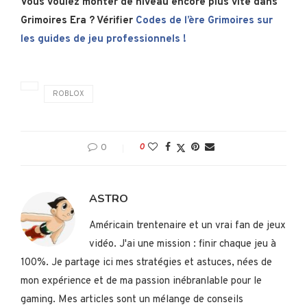
Vous voulez monter de niveau encore plus vite dans
Grimoires Era ? Vérifier
Codes de l’ère Grimoires sur
les guides de jeu professionnels !
ROBLOX
0
0
ASTRO
Américain trentenaire et un vrai fan de jeux
vidéo. J'ai une mission : finir chaque jeu à
100%. Je partage ici mes stratégies et astuces, nées de
mon expérience et de ma passion inébranlable pour le
gaming. Mes articles sont un mélange de conseils