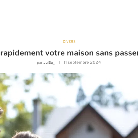
DIVERS
apidement votre maison sans passer
11 septembre 2024
par
JulSa_