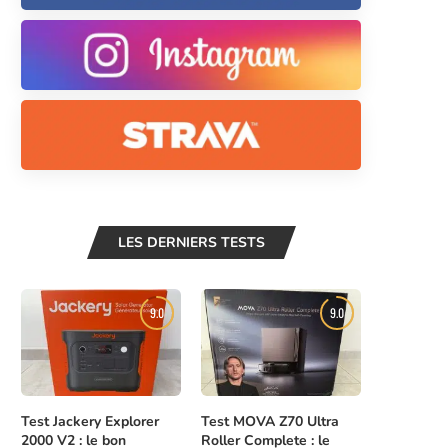
LES DERNIERS TESTS
9.0
9.0
Test Jackery Explorer
Test MOVA Z70 Ultra
2000 V2 : le bon
Roller Complete : le