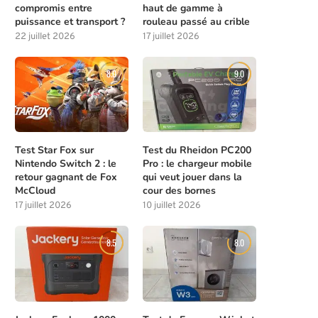
compromis entre
haut de gamme à
puissance et transport ?
rouleau passé au crible
22 juillet 2026
17 juillet 2026
8.0
9.0
Test Star Fox sur
Test du Rheidon PC200
Nintendo Switch 2 : le
Pro : le chargeur mobile
retour gagnant de Fox
qui veut jouer dans la
McCloud
cour des bornes
17 juillet 2026
10 juillet 2026
8.5
8.0