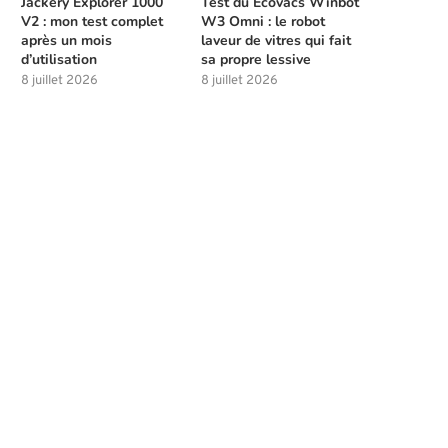
Jackery Explorer 1000
Test du Ecovacs Winbot
V2 : mon test complet
W3 Omni : le robot
après un mois
laveur de vitres qui fait
d’utilisation
sa propre lessive
8 juillet 2026
8 juillet 2026