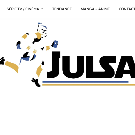
SÉRIE TV / CINÉMA
TENDANCE
MANGA – ANIME
CONTAC