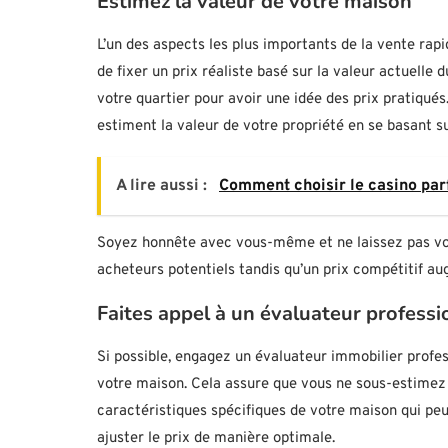
Estimez la valeur de votre maison
L’un des aspects les plus importants de la vente rapid
de fixer un prix réaliste basé sur la valeur actuelle
votre quartier pour avoir une idée des prix pratiqués
estiment la valeur de votre propriété en se basant su
A lire aussi :
Comment choisir le casino par
Soyez honnête avec vous-même et ne laissez pas vos 
acheteurs potentiels tandis qu’un prix compétitif 
Faites appel à un évaluateur professi
Si possible, engagez un évaluateur immobilier profes
votre maison. Cela assure que vous ne sous-estimez n
caractéristiques spécifiques de votre maison qui peu
ajuster le prix de manière optimale.