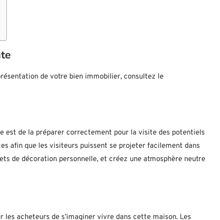
nte
résentation de votre bien immobilier, consultez le
 est de la préparer correctement pour la visite des potentiels
ces afin que les visiteurs puissent se projeter facilement dans
jets de décoration personnelle, et créez une atmosphère neutre
ur les acheteurs de s’imaginer vivre dans cette maison. Les