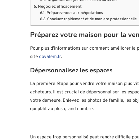
Organisez des journées portes ouvertes
Négociez efficacement
Préparez-vous aux négociations
Concluez rapidement et de manière professionnelle
Préparez votre maison pour la ve
Pour plus d’informations sur comment améliorer la p
site
covalem.fr
.
Dépersonnalisez les espaces
La première étape pour vendre votre maison plus vite
acheteurs. Il est crucial de dépersonnaliser les espa
votre demeure. Enlevez les photos de famille, les ob
qui plaît au plus grand nombre.
Un espace trop personnalisé peut rendre difficile po