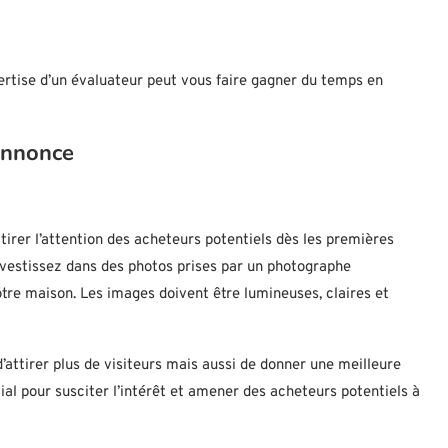
ertise d’un évaluateur peut vous faire gagner du temps en
annonce
tirer l’attention des acheteurs potentiels dès les premières
nvestissez dans des photos prises par un photographe
otre maison. Les images doivent être lumineuses, claires et
attirer plus de visiteurs mais aussi de donner une meilleure
ial pour susciter l’intérêt et amener des acheteurs potentiels à