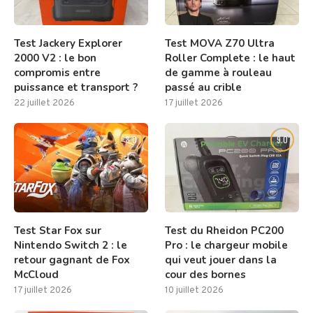
Test Jackery Explorer
Test MOVA Z70 Ultra
2000 V2 : le bon
Roller Complete : le haut
compromis entre
de gamme à rouleau
puissance et transport ?
passé au crible
22 juillet 2026
17 juillet 2026
8.0
9.0
Test Star Fox sur
Test du Rheidon PC200
Nintendo Switch 2 : le
Pro : le chargeur mobile
retour gagnant de Fox
qui veut jouer dans la
McCloud
cour des bornes
17 juillet 2026
10 juillet 2026