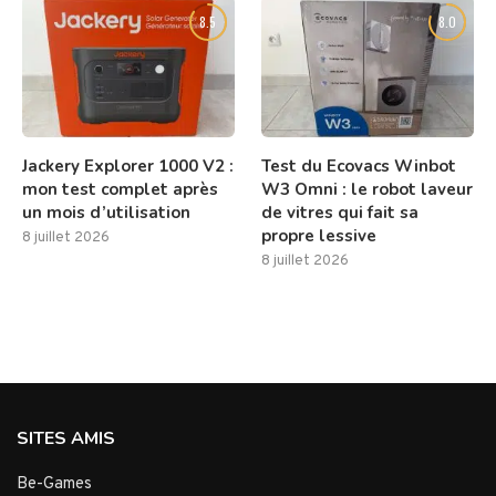
8.5
8.0
Jackery Explorer 1000 V2 :
Test du Ecovacs Winbot
mon test complet après
W3 Omni : le robot laveur
un mois d’utilisation
de vitres qui fait sa
propre lessive
8 juillet 2026
8 juillet 2026
SITES AMIS
Be-Games