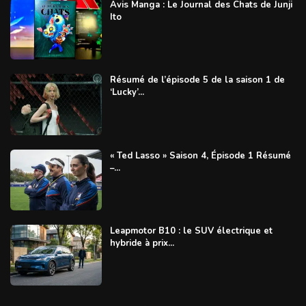
Avis Manga : Le Journal des Chats de Junji
Ito
Résumé de l’épisode 5 de la saison 1 de
‘Lucky’...
« Ted Lasso » Saison 4, Épisode 1 Résumé
–...
Leapmotor B10 : le SUV électrique et
hybride à prix...