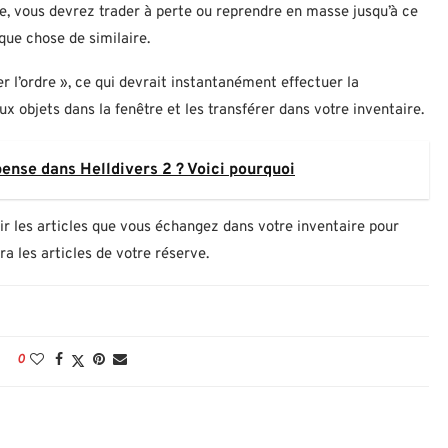
ale, vous devrez trader à perte ou reprendre en masse jusqu’à ce
lque chose de similaire.
er l’ordre », ce qui devrait instantanément effectuer la
x objets dans la fenêtre et les transférer dans votre inventaire.
nse dans Helldivers 2 ? Voici pourquoi
oir les articles que vous échangez dans votre inventaire pour
 les articles de votre réserve.
0