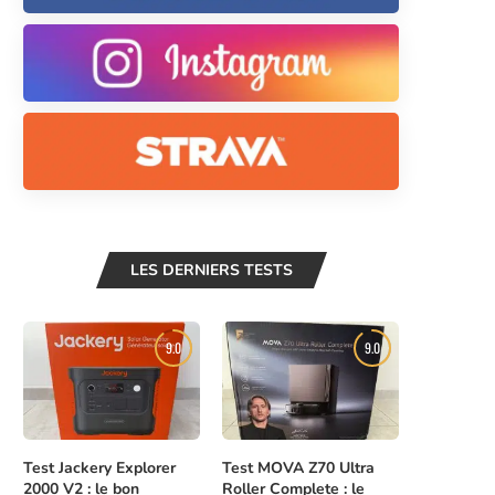
LES DERNIERS TESTS
9.0
9.0
Test Jackery Explorer
Test MOVA Z70 Ultra
2000 V2 : le bon
Roller Complete : le