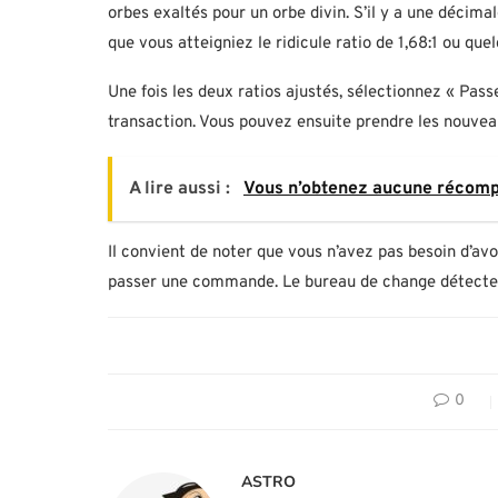
orbes exaltés pour un orbe divin. S’il y a une décim
que vous atteigniez le ridicule ratio de 1,68:1 ou que
Une fois les deux ratios ajustés, sélectionnez « Pass
transaction. Vous pouvez ensuite prendre les nouveau
A lire aussi :
Vous n’obtenez aucune récompe
Il convient de noter que vous n’avez pas besoin d’av
passer une commande. Le bureau de change détectera
0
ASTRO