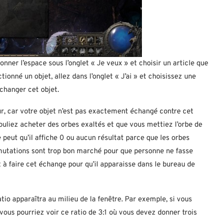
onner l’espace sous l’onglet « Je veux » et choisir un article que
ionné un objet, allez dans l’onglet « J’ai » et choisissez une
échanger cet objet.
ur, car votre objet n’est pas exactement échangé contre cet
ouliez acheter des orbes exaltés et que vous mettiez l’orbe de
se peut qu’il affiche 0 ou aucun résultat parce que les orbes
smutations sont trop bon marché pour que personne ne fasse
t à faire cet échange pour qu’il apparaisse dans le bureau de
tio apparaîtra au milieu de la fenêtre. Par exemple, si vous
vous pourriez voir ce ratio de 3:1 où vous devez donner trois