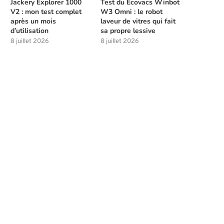
Jackery Explorer 1000
Test du Ecovacs Winbot
V2 : mon test complet
W3 Omni : le robot
après un mois
laveur de vitres qui fait
d’utilisation
sa propre lessive
8 juillet 2026
8 juillet 2026