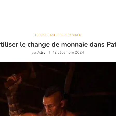
TRUCS ET ASTUCES JEUX VIDÉO
liser le change de monnaie dans Pat
12 décembre 2024
par
Astro