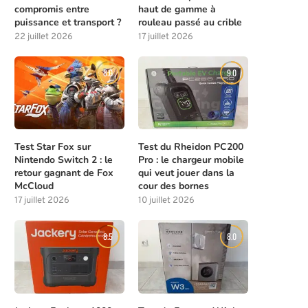
compromis entre
haut de gamme à
puissance et transport ?
rouleau passé au crible
22 juillet 2026
17 juillet 2026
8.0
9.0
Test Star Fox sur
Test du Rheidon PC200
Nintendo Switch 2 : le
Pro : le chargeur mobile
retour gagnant de Fox
qui veut jouer dans la
McCloud
cour des bornes
17 juillet 2026
10 juillet 2026
8.5
8.0