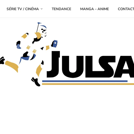
SÉRIE TV / CINÉMA
TENDANCE
MANGA – ANIME
CONTAC