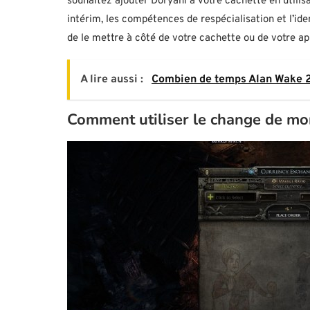
souhaitez ajouter Doryani à votre cachette en utilis
intérim, les compétences de respécialisation et l’id
de le mettre à côté de votre cachette ou de votre app
A lire aussi :
Combien de temps Alan Wake 2 
Comment utiliser le change de mon