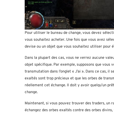
Pour utiliser le bureau de change, vous devez sélecti
vous souhaitez acheter. Une fois que vous avez sélect
devise ou un objet que vous souhaitez utiliser pour 
Dans la plupart des cas, vous ne verrez aucune vale
objet spécifique. Par exemple, supposons que vous v
transmutation dans l’onglet « J’ai ». Dans ce cas, il 
exaltés sont trop précieux et que les orbes de tran
réellement cet échange. Il doit y avoir quelqu’un prê
change.
Maintenant, si vous pouvez trouver des traders, un ra
échangez des orbes exaltés contre des orbes divins, 