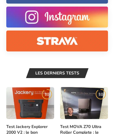
LES DERNIERS TESTS
9.0
9.0
Test Jackery Explorer
Test MOVA Z70 Ultra
2000 V2 : le bon
Roller Complete : le