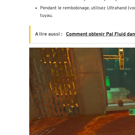
Pendant le rembobinage, utilisez Ultrahand (vo
tuyau.
A lire aussi :
Comment obtenir Pal Fluid dan