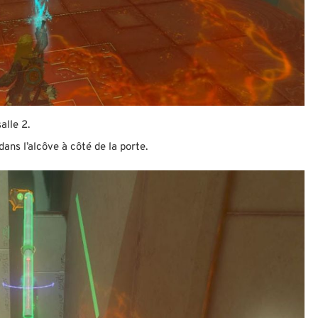
alle 2.
dans l’alcôve à côté de la porte.