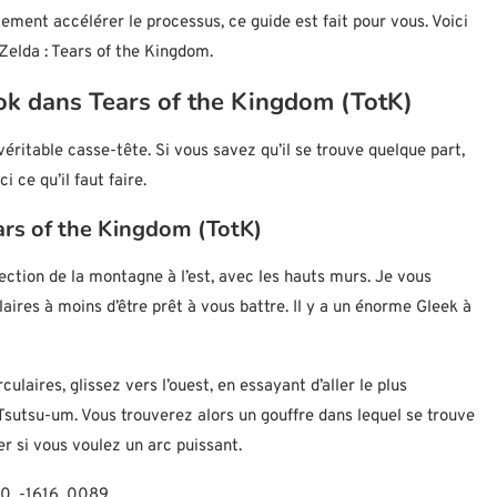
lement accélérer le processus, ce guide est fait pour vous. Voici
elda : Tears of the Kingdom.
ok dans Tears of the Kingdom (TotK)
éritable casse-tête. Si vous savez qu’il se trouve quelque part,
 ce qu’il faut faire.
ars of the Kingdom (TotK)
rection de la montagne à l’est, avec les hauts murs. Je vous
ires à moins d’être prêt à vous battre. Il y a un énorme Gleek à
laires, glissez vers l’ouest, en essayant d’aller le plus
 Tsutsu-um. Vous trouverez alors un gouffre dans lequel se trouve
ler si vous voulez un arc puissant.
0, -1616, 0089.