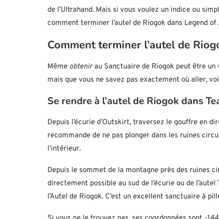
de l’Ultrahand. Mais si vous voulez un indice ou simp
comment terminer l’autel de Riogok dans Legend of Z
Comment terminer l’autel de Riog
Même
obtenir
au Sanctuaire de Riogok peut être un v
mais que vous ne savez pas exactement où aller, voici
Se rendre à l’autel de Riogok dans Te
Depuis l’écurie d’Outskirt, traversez le gouffre en di
recommande de ne pas plonger dans les ruines circula
l’intérieur.
Depuis le sommet de la montagne près des ruines circu
directement possible au sud de l’écurie ou de l’autel
l’Autel de Riogok. C’est un excellent sanctuaire à pil
Si vous ne le trouvez pas, ses coordonnées sont -144