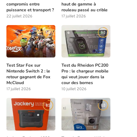
compromis entre
haut de gamme à
puissance et transport ?
rouleau passé au crible
22 juillet 2026
17 juillet 2026
8.0
9.0
Test Star Fox sur
Test du Rheidon PC200
Nintendo Switch 2 : le
Pro : le chargeur mobile
retour gagnant de Fox
qui veut jouer dans la
McCloud
cour des bornes
17 juillet 2026
10 juillet 2026
8.5
8.0