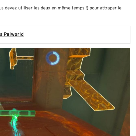
us devez utiliser les deux en même temps !) pour attraper le
s Palworld