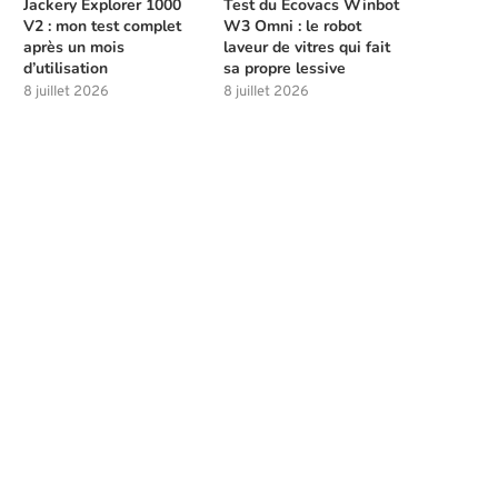
Jackery Explorer 1000
Test du Ecovacs Winbot
V2 : mon test complet
W3 Omni : le robot
après un mois
laveur de vitres qui fait
d’utilisation
sa propre lessive
8 juillet 2026
8 juillet 2026