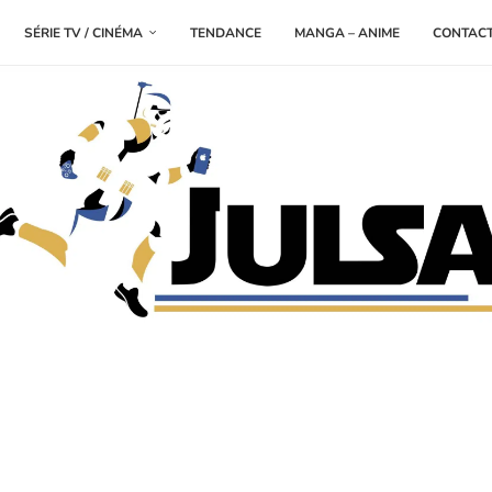
SÉRIE TV / CINÉMA
TENDANCE
MANGA – ANIME
CONTAC