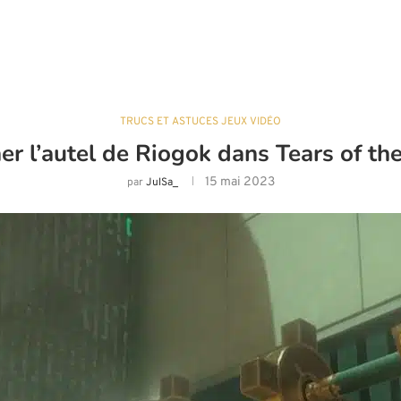
TRUCS ET ASTUCES JEUX VIDÉO
r l’autel de Riogok dans Tears of th
15 mai 2023
par
JulSa_