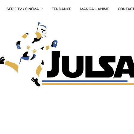
SÉRIE TV / CINÉMA
TENDANCE
MANGA – ANIME
CONTAC