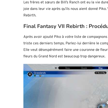
Les frères et sœurs de Bill’s Ranch ont eu la vie dur
joie dans leur vie après qu’ils nous aient donné Piko
Rebirth.
Final Fantasy VII Rebirth : Procédu
Après avoir ajouté Piko à votre liste de compagnons 
triste ces derniers temps. Parlez-lui derrière le com
Elle veut désespérément faire une couronne de fleu
fleurs du Grand Nord est beaucoup trop dangereux.