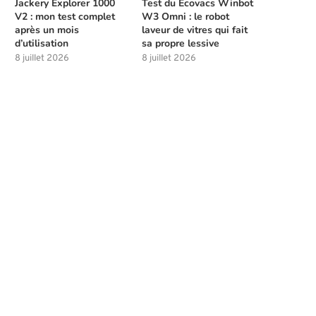
Jackery Explorer 1000
Test du Ecovacs Winbot
V2 : mon test complet
W3 Omni : le robot
après un mois
laveur de vitres qui fait
d’utilisation
sa propre lessive
8 juillet 2026
8 juillet 2026