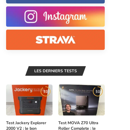
LES DERNIERS TESTS
9.0
9.0
Test Jackery Explorer
Test MOVA Z70 Ultra
2000 V2 : le bon
Roller Complete : le