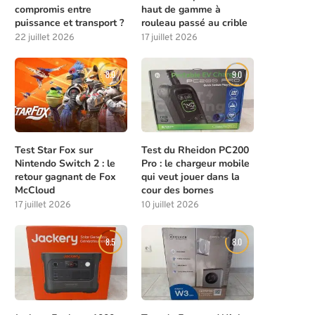
compromis entre
haut de gamme à
puissance et transport ?
rouleau passé au crible
22 juillet 2026
17 juillet 2026
8.0
9.0
Test Star Fox sur
Test du Rheidon PC200
Nintendo Switch 2 : le
Pro : le chargeur mobile
retour gagnant de Fox
qui veut jouer dans la
McCloud
cour des bornes
17 juillet 2026
10 juillet 2026
8.5
8.0