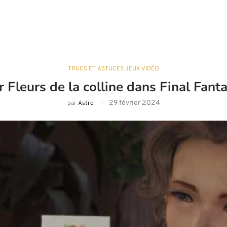
TRUCS ET ASTUCES JEUX VIDÉO
Fleurs de la colline dans Final Fanta
29 février 2024
par
Astro