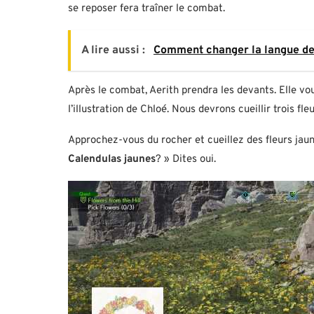
se reposer fera traîner le combat.
A lire aussi :
Comment changer la langue d
Après le combat, Aerith prendra les devants. Elle vo
l’illustration de Chloé. Nous devrons cueillir trois fl
Approchez-vous du rocher et cueillez des fleurs jaune
Calendulas jaunes
? » Dites oui.