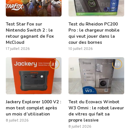
Test Star Fox sur
Test du Rheidon PC200
Nintendo Switch 2 : le
Pro : le chargeur mobile
retour gagnant de Fox
qui veut jouer dans la
McCloud
cour des bornes
17 juillet 2026
10 juillet 2026
8.5
8.0
Jackery Explorer 1000 V2 :
Test du Ecovacs Winbot
mon test complet après
W3 Omni : le robot laveur
un mois d’utilisation
de vitres qui fait sa
propre lessive
8 juillet 2026
8 juillet 2026