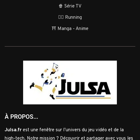
🍿 Série TV
🏃‍♂️ Running
⛩️ Manga - Anime
À PROPOS...
Julsa.fr
est une fenêtre sur l’univers du jeu vidéo et de la
high-tech. Notre mission ? Découvrir et partager avec vous les