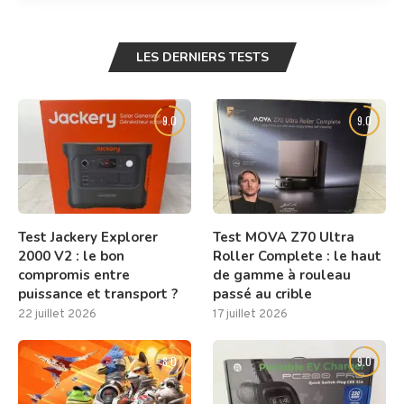
LES DERNIERS TESTS
9.0
9.0
Test Jackery Explorer
Test MOVA Z70 Ultra
2000 V2 : le bon
Roller Complete : le haut
compromis entre
de gamme à rouleau
puissance et transport ?
passé au crible
22 juillet 2026
17 juillet 2026
8.0
9.0