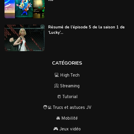
Résumé de l’épisode 5 de la saison 1 de
‘Lucky’...
CATÉGORIES
💻 High Tech
📀 Streaming
📒 Tutorial
🧑‍💻 Trucs et astuces JV
🚘 Mobilité
🎮 Jeux vidéo