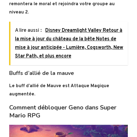
remontera le moral et rejoindra votre groupe au
niveau 2.
A lire aussi :
Disney Dreamlight Valley Retour à
la mise à jour du château de la bête Notes de
mise à jour anticipée - Lumière, Cogsworth, New
Star Path, et plus encore
Buffs d’allié de la mauve
Le buff d’allié de Mauve est Attaque Magique
augmentée
.
Comment débloquer Geno dans Super
Mario RPG