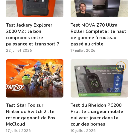
Test Jackery Explorer
Test MOVA Z70 Ultra
2000 V2 : le bon
Roller Complete : le haut
compromis entre
de gamme à rouleau
puissance et transport ?
passé au crible
22 juillet 2026
17 juillet 2026
8.0
9.0
Test Star Fox sur
Test du Rheidon PC200
Nintendo Switch 2 : le
Pro : le chargeur mobile
retour gagnant de Fox
qui veut jouer dans la
McCloud
cour des bornes
17 juillet 2026
10 juillet 2026