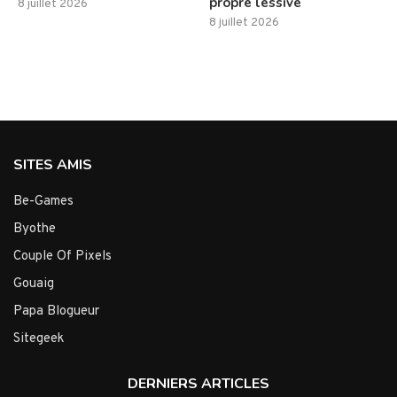
propre lessive
8 juillet 2026
8 juillet 2026
SITES AMIS
Be-Games
Byothe
Couple Of Pixels
Gouaig
Papa Blogueur
Sitegeek
DERNIERS ARTICLES