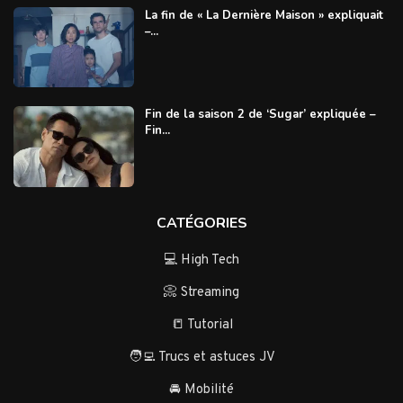
La fin de « La Dernière Maison » expliquait
–...
Fin de la saison 2 de ‘Sugar’ expliquée –
Fin...
CATÉGORIES
💻 High Tech
📀 Streaming
📒 Tutorial
🧑‍💻 Trucs et astuces JV
🚘 Mobilité