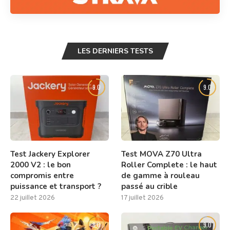
LES DERNIERS TESTS
9.0
9.0
Test Jackery Explorer
Test MOVA Z70 Ultra
2000 V2 : le bon
Roller Complete : le haut
compromis entre
de gamme à rouleau
puissance et transport ?
passé au crible
22 juillet 2026
17 juillet 2026
8.0
9.0