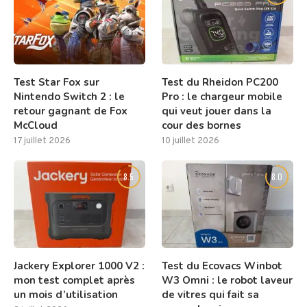
Test Star Fox sur
Test du Rheidon PC200
Nintendo Switch 2 : le
Pro : le chargeur mobile
retour gagnant de Fox
qui veut jouer dans la
McCloud
cour des bornes
17 juillet 2026
10 juillet 2026
8.5
8.0
Jackery Explorer 1000 V2 :
Test du Ecovacs Winbot
mon test complet après
W3 Omni : le robot laveur
un mois d’utilisation
de vitres qui fait sa