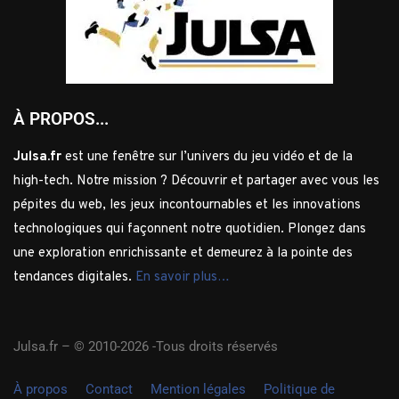
À PROPOS...
Julsa.fr
est une fenêtre sur l’univers du jeu vidéo et de la
high-tech. Notre mission ? Découvrir et partager avec vous les
pépites du web, les jeux incontournables et les innovations
technologiques qui façonnent notre quotidien. Plongez dans
une exploration enrichissante et demeurez à la pointe des
tendances digitales.
En savoir plus…
Julsa.fr –
© 2010-2026 -Tous droits réservés
À propos
Contact
Mention légales
Politique de