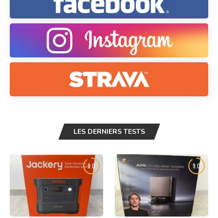
LES DERNIERS TESTS
9.0
9.0