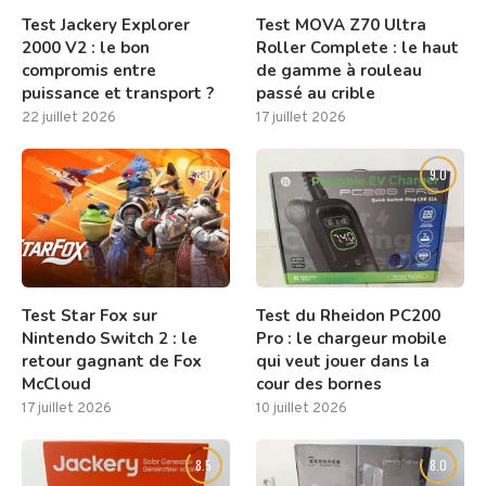
Test Jackery Explorer
Test MOVA Z70 Ultra
2000 V2 : le bon
Roller Complete : le haut
compromis entre
de gamme à rouleau
puissance et transport ?
passé au crible
22 juillet 2026
17 juillet 2026
8.0
9.0
Test Star Fox sur
Test du Rheidon PC200
Nintendo Switch 2 : le
Pro : le chargeur mobile
retour gagnant de Fox
qui veut jouer dans la
McCloud
cour des bornes
17 juillet 2026
10 juillet 2026
8.5
8.0