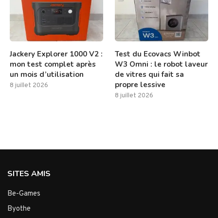
Jackery Explorer 1000 V2 :
Test du Ecovacs Winbot
mon test complet après
W3 Omni : le robot laveur
un mois d’utilisation
de vitres qui fait sa
propre lessive
8 juillet 2026
8 juillet 2026
SITES AMIS
Be-Games
Byothe