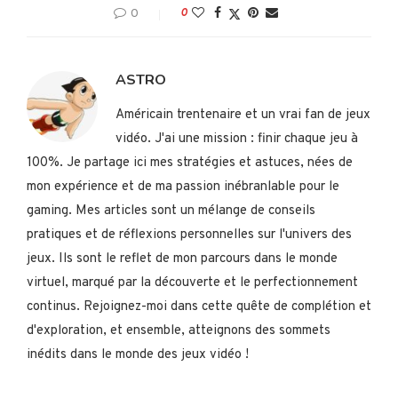
0
0
ASTRO
Américain trentenaire et un vrai fan de jeux
vidéo. J'ai une mission : finir chaque jeu à
100%. Je partage ici mes stratégies et astuces, nées de
mon expérience et de ma passion inébranlable pour le
gaming. Mes articles sont un mélange de conseils
pratiques et de réflexions personnelles sur l'univers des
jeux. Ils sont le reflet de mon parcours dans le monde
virtuel, marqué par la découverte et le perfectionnement
continus. Rejoignez-moi dans cette quête de complétion et
d'exploration, et ensemble, atteignons des sommets
inédits dans le monde des jeux vidéo !