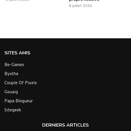
8 juillet 2026
8 juillet 2026
SITES AMIS
Be-Games
Byothe
Couple Of Pixels
Gouaig
Papa Blogueur
Sitegeek
DERNIERS ARTICLES