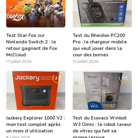
Test Star Fox sur
Test du Rheidon PC200
Nintendo Switch 2 : le
Pro : le chargeur mobile
retour gagnant de Fox
qui veut jouer dans la
McCloud
cour des bornes
17 juillet 2026
10 juillet 2026
8.5
8.0
Jackery Explorer 1000 V2 :
Test du Ecovacs Winbot
mon test complet après
W3 Omni : le robot laveur
un mois d’utilisation
de vitres qui fait sa
propre lessive