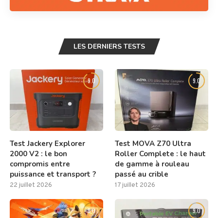
LES DERNIERS TESTS
9.0
9.0
Test Jackery Explorer
Test MOVA Z70 Ultra
2000 V2 : le bon
Roller Complete : le haut
compromis entre
de gamme à rouleau
puissance et transport ?
passé au crible
22 juillet 2026
17 juillet 2026
8.0
9.0