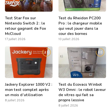
Test Star Fox sur
Test du Rheidon PC200
Nintendo Switch 2 : le
Pro : le chargeur mobile
retour gagnant de Fox
qui veut jouer dans la
McCloud
cour des bornes
17 juillet 2026
10 juillet 2026
8.5
8.0
Jackery Explorer 1000 V2 :
Test du Ecovacs Winbot
mon test complet après
W3 Omni : le robot laveur
un mois d’utilisation
de vitres qui fait sa
propre lessive
8 juillet 2026
8 juillet 2026