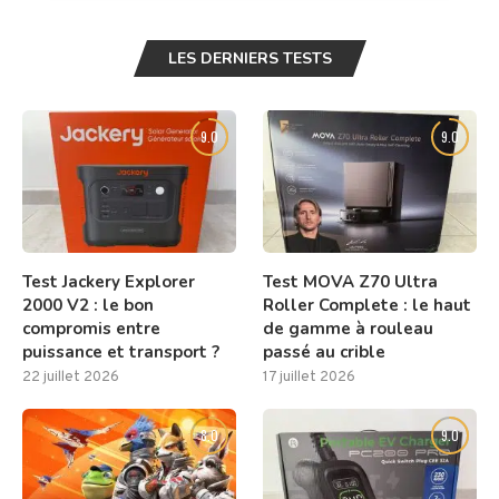
LES DERNIERS TESTS
9.0
9.0
Test Jackery Explorer
Test MOVA Z70 Ultra
2000 V2 : le bon
Roller Complete : le haut
compromis entre
de gamme à rouleau
puissance et transport ?
passé au crible
22 juillet 2026
17 juillet 2026
8.0
9.0