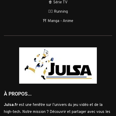
🍿 Série TV
🏃‍♂️ Running
⛩️ Manga - Anime
À PROPOS...
Julsa.fr
est une fenêtre sur l’univers du jeu vidéo et de la
high-tech. Notre mission ? Découvrir et partager avec vous les