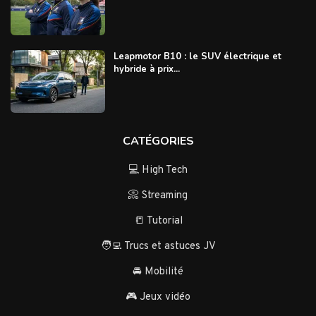
Leapmotor B10 : le SUV électrique et
hybride à prix...
CATÉGORIES
💻 High Tech
📀 Streaming
📒 Tutorial
🧑‍💻 Trucs et astuces JV
🚘 Mobilité
🎮 Jeux vidéo