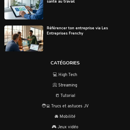
santé au travail
Référencer ton entreprise via Les
Entreprises Frenchy
CATÉGORIES
💻 High Tech
📀 Streaming
📒 Tutorial
🧑‍💻 Trucs et astuces JV
🚘 Mobilité
🎮 Jeux vidéo