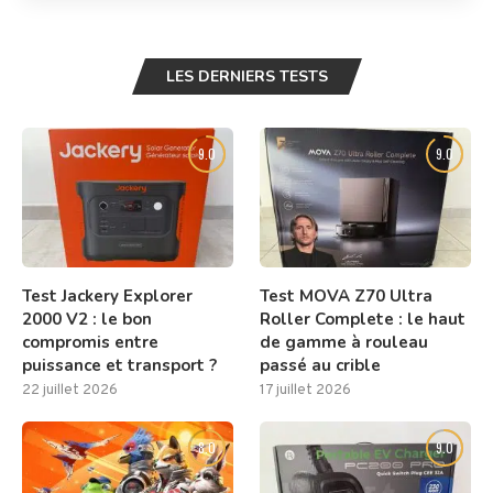
LES DERNIERS TESTS
9.0
9.0
Test Jackery Explorer
Test MOVA Z70 Ultra
2000 V2 : le bon
Roller Complete : le haut
compromis entre
de gamme à rouleau
puissance et transport ?
passé au crible
22 juillet 2026
17 juillet 2026
8.0
9.0