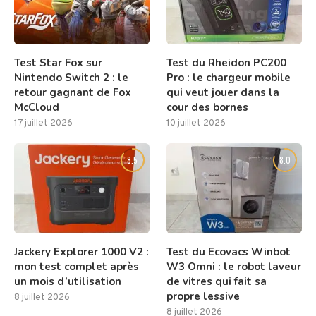
Test Star Fox sur
Test du Rheidon PC200
Nintendo Switch 2 : le
Pro : le chargeur mobile
retour gagnant de Fox
qui veut jouer dans la
McCloud
cour des bornes
17 juillet 2026
10 juillet 2026
8.5
8.0
Jackery Explorer 1000 V2 :
Test du Ecovacs Winbot
mon test complet après
W3 Omni : le robot laveur
un mois d’utilisation
de vitres qui fait sa
propre lessive
8 juillet 2026
8 juillet 2026