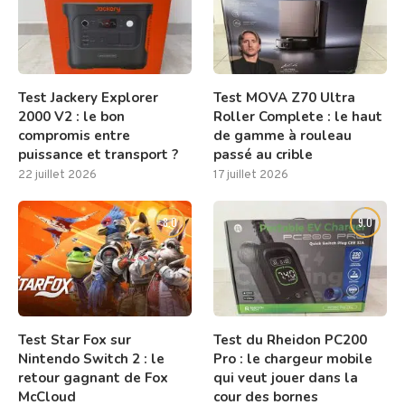
Test Jackery Explorer
Test MOVA Z70 Ultra
2000 V2 : le bon
Roller Complete : le haut
compromis entre
de gamme à rouleau
puissance et transport ?
passé au crible
22 juillet 2026
17 juillet 2026
8.0
9.0
Test Star Fox sur
Test du Rheidon PC200
Nintendo Switch 2 : le
Pro : le chargeur mobile
retour gagnant de Fox
qui veut jouer dans la
McCloud
cour des bornes