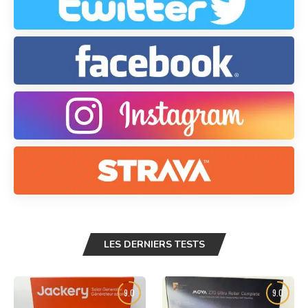
LES DERNIERS TESTS
9.0
9.0