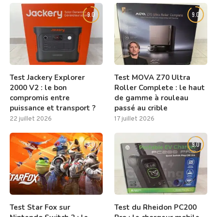
9.0
9.0
Test Jackery Explorer
Test MOVA Z70 Ultra
2000 V2 : le bon
Roller Complete : le haut
compromis entre
de gamme à rouleau
puissance et transport ?
passé au crible
22 juillet 2026
17 juillet 2026
8.0
9.0
Test Star Fox sur
Test du Rheidon PC200