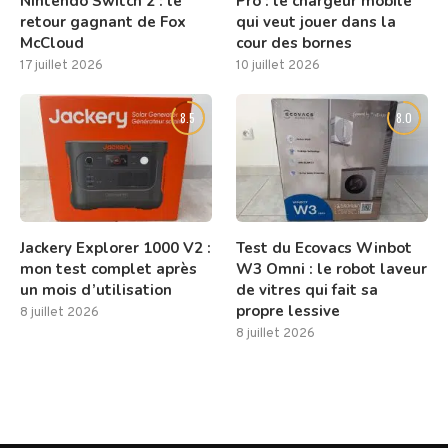
Nintendo Switch 2 : le
Pro : le chargeur mobile
retour gagnant de Fox
qui veut jouer dans la
McCloud
cour des bornes
17 juillet 2026
10 juillet 2026
8.5
8.0
Jackery Explorer 1000 V2 :
Test du Ecovacs Winbot
mon test complet après
W3 Omni : le robot laveur
un mois d’utilisation
de vitres qui fait sa
propre lessive
8 juillet 2026
8 juillet 2026