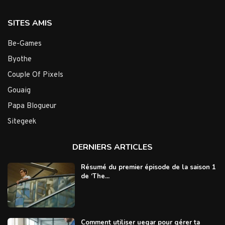
SITES AMIS
Be-Games
Byothe
Couple Of Pixels
Gouaig
Papa Blogueur
Sitegeek
DERNIERS ARTICLES
Résumé du premier épisode de la saison 1
de ‘The...
Comment utiliser uegar pour gérer ta