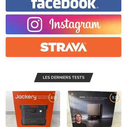
LES DERNIERS TESTS
9.0
9.0