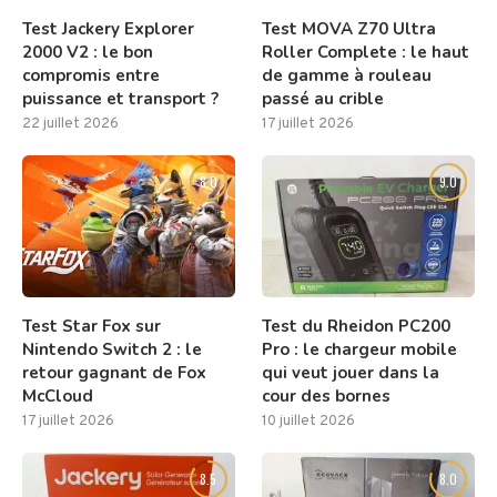
Test Jackery Explorer
Test MOVA Z70 Ultra
2000 V2 : le bon
Roller Complete : le haut
compromis entre
de gamme à rouleau
puissance et transport ?
passé au crible
22 juillet 2026
17 juillet 2026
8.0
9.0
Test Star Fox sur
Test du Rheidon PC200
Nintendo Switch 2 : le
Pro : le chargeur mobile
retour gagnant de Fox
qui veut jouer dans la
McCloud
cour des bornes
17 juillet 2026
10 juillet 2026
8.5
8.0