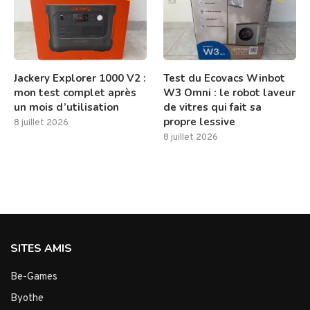
Jackery Explorer 1000 V2 :
Test du Ecovacs Winbot
mon test complet après
W3 Omni : le robot laveur
un mois d’utilisation
de vitres qui fait sa
propre lessive
8 juillet 2026
8 juillet 2026
SITES AMIS
Be-Games
Byothe