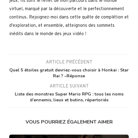
jeux. Ils sont le reflet de mon parcours dans le monde
virtuel, marqué par la découverte et le perfectionnement
continus. Rejoignez-moi dans cette quête de complétion et
d'exploration, et ensemble, atteignons des sommets
inédits dans le monde des jeux vidéo !
ARTICLE PRÉCÉDENT
Quel 5 étoiles gratuit devriez-vous choisir à Honkai : Star
Rai ? –Réponse
ARTICLE SUIVANT
Liste des monstres Super Mario RPG : tous les noms
d’ennemis, lieux et butins, répertoriés
VOUS POURRIEZ ÉGALEMENT AIMER