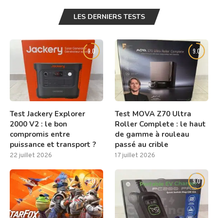
LES DERNIERS TESTS
9.0
9.0
Test Jackery Explorer
Test MOVA Z70 Ultra
2000 V2 : le bon
Roller Complete : le haut
compromis entre
de gamme à rouleau
puissance et transport ?
passé au crible
22 juillet 2026
17 juillet 2026
8.0
9.0