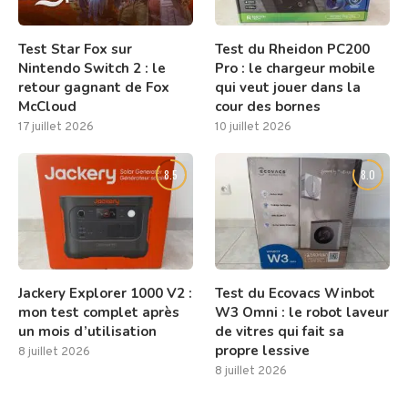
Test Star Fox sur
Test du Rheidon PC200
Nintendo Switch 2 : le
Pro : le chargeur mobile
retour gagnant de Fox
qui veut jouer dans la
McCloud
cour des bornes
17 juillet 2026
10 juillet 2026
8.5
8.0
Jackery Explorer 1000 V2 :
Test du Ecovacs Winbot
mon test complet après
W3 Omni : le robot laveur
un mois d’utilisation
de vitres qui fait sa
propre lessive
8 juillet 2026
8 juillet 2026