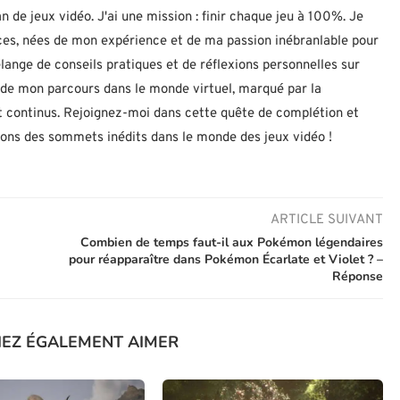
n de jeux vidéo. J'ai une mission : finir chaque jeu à 100%. Je
uces, nées de mon expérience et de ma passion inébranlable pour
lange de conseils pratiques et de réflexions personnelles sur
let de mon parcours dans le monde virtuel, marqué par la
 continus. Rejoignez-moi dans cette quête de complétion et
nons des sommets inédits dans le monde des jeux vidéo !
ARTICLE SUIVANT
Combien de temps faut-il aux Pokémon légendaires
pour réapparaître dans Pokémon Écarlate et Violet ? –
Réponse
IEZ ÉGALEMENT AIMER