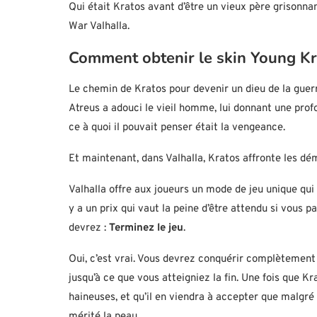
Qui était Kratos avant d’être un vieux père grisonn
War Valhalla.
Comment obtenir le skin Young Kr
Le chemin de Kratos pour devenir un dieu de la gue
Atreus a adouci le vieil homme, lui donnant une profo
ce à quoi il pouvait penser était la vengeance.
Et maintenant, dans Valhalla, Kratos affronte les dé
Valhalla offre aux joueurs un mode de jeu unique qui s
y a un prix qui vaut la peine d’être attendu si vous 
devrez :
Terminez le jeu
.
Oui, c’est vrai. Vous devrez conquérir complètement 
jusqu’à ce que vous atteigniez la fin. Une fois que K
haineuses, et qu’il en viendra à accepter que malgré c
mérité la peau.