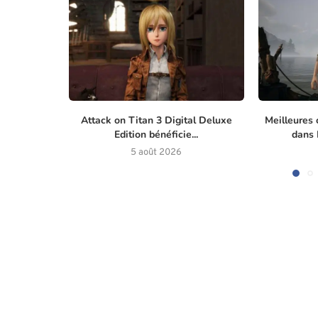
Attack on Titan 3 Digital Deluxe
Meilleures 
Edition bénéficie...
dans M
5 août 2026