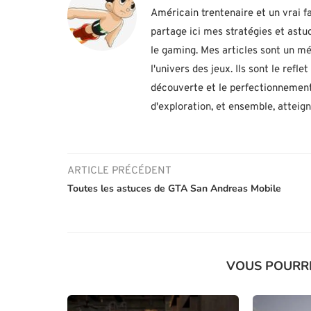
Américain trentenaire et un vrai fa
partage ici mes stratégies et ast
le gaming. Mes articles sont un mé
l'univers des jeux. Ils sont le ref
découverte et le perfectionnement
d'exploration, et ensemble, atteig
ARTICLE PRÉCÉDENT
Toutes les astuces de GTA San Andreas Mobile
VOUS POURR