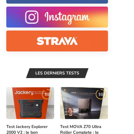
LES DERNIERS TESTS
9.0
9.0
Test Jackery Explorer
Test MOVA Z70 Ultra
2000 V2 : le bon
Roller Complete : le