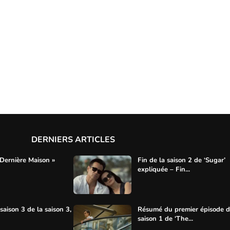
DERNIERS ARTICLES
 Dernière Maison »
Fin de la saison 2 de ‘Sugar’
expliquée – Fin...
aison 3 de la saison 3,
Résumé du premier épisode d
saison 1 de ‘The...