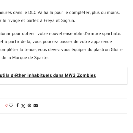
eures dans le DLC Valhalla pour le compléter, plus ou moins.
 le rivage et parlez à Freya et Sigrun.
à Gunnr pour obtenir votre nouvel ensemble d’armure spartiate.
et à partir de là, vous pourrez passer de votre apparence
compléter la tenue, vous devez vous équiper du plastron Gloire
t de la Marque de Sparte.
utils d’éther inhabituels dans MW3 Zombies
0