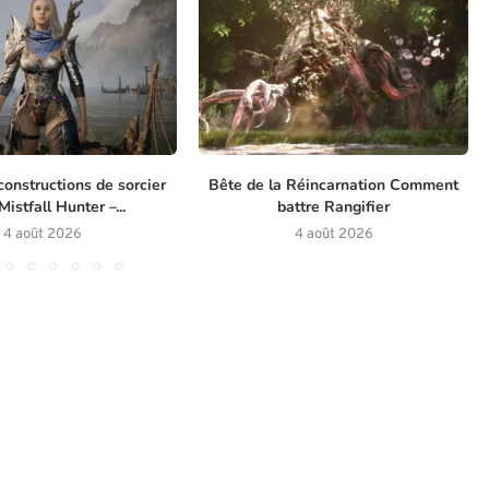
constructions de sorcier
Bête de la Réincarnation Comment
istfall Hunter –...
battre Rangifier
4 août 2026
4 août 2026