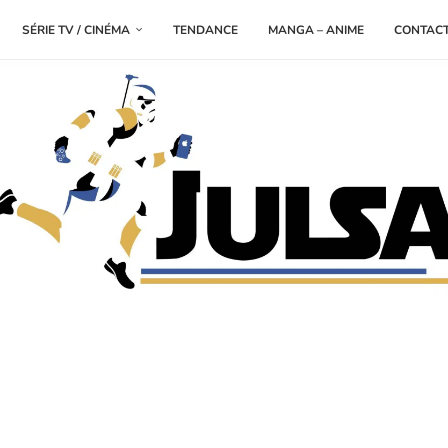
SÉRIE TV / CINÉMA
TENDANCE
MANGA – ANIME
CONTAC