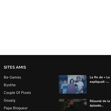
SITES AMIS
La fin de « La
Be-Games
expliquait –...
Byothe
Couple Of Pixels
Gouaig
Résumé de la s
épisode...
Papa Blogueur