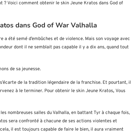
ant ? Voici comment obtenir le skin Jeune Kratos dans God of
atos dans God of War Valhalla
rre a été semé d’embûches et de violence. Mais son voyage avec
ndeur dont il ne semblait pas capable il y a dix ans, quand tout
mons de sa jeunesse.
’écarte de la tradition légendaire de la franchise. Et pourtant, il
parvenez à le terminer. Pour obtenir le skin Jeune Kratos
,
Vous
les nombreuses salles du Valhalla, en battant Tyr à chaque fois,
ratos sera confronté à chacune de ses actions violentes et
ela, il est toujours capable de faire le bien, il aura vraiment