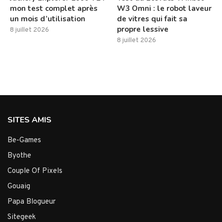
mon test complet après
W3 Omni : le robot laveur
un mois d’utilisation
de vitres qui fait sa
propre lessive
8 juillet 2026
8 juillet 2026
SITES AMIS
Be-Games
Byothe
Couple Of Pixels
Gouaig
Papa Blogueur
Sitegeek