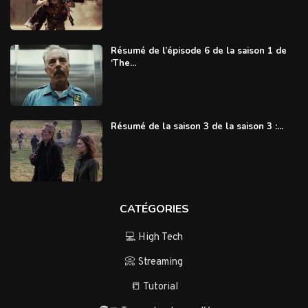
Résumé de l’épisode 6 de la saison 1 de
‘The...
Résumé de la saison 3 de la saison 3 :...
CATÉGORIES
💻 High Tech
📀 Streaming
📒 Tutorial