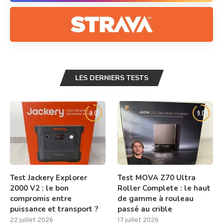
LES DERNIERS TESTS
9.0
9.0
Test Jackery Explorer
Test MOVA Z70 Ultra
2000 V2 : le bon
Roller Complete : le haut
compromis entre
de gamme à rouleau
puissance et transport ?
passé au crible
22 juillet 2026
17 juillet 2026