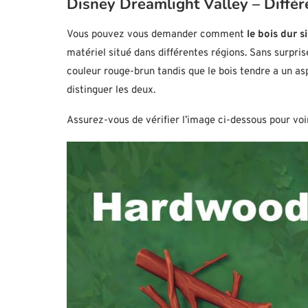
Disney Dreamlight Valley – Différe
Vous pouvez vous demander comment
le bois dur s
matériel situé dans différentes régions. Sans surprise
couleur rouge-brun tandis que le bois tendre a un aspe
distinguer les deux.
Assurez-vous de vérifier l’image ci-dessous pour voir