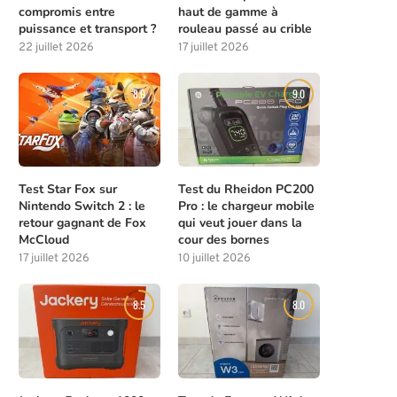
compromis entre
haut de gamme à
puissance et transport ?
rouleau passé au crible
22 juillet 2026
17 juillet 2026
8.0
9.0
Test Star Fox sur
Test du Rheidon PC200
Nintendo Switch 2 : le
Pro : le chargeur mobile
retour gagnant de Fox
qui veut jouer dans la
McCloud
cour des bornes
17 juillet 2026
10 juillet 2026
8.5
8.0