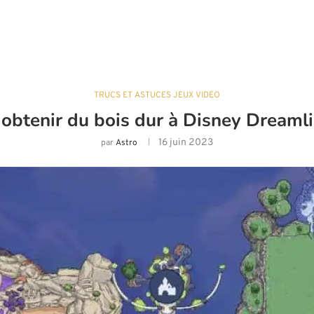
TRUCS ET ASTUCES JEUX VIDÉO
btenir du bois dur à Disney Dreamli
16 juin 2023
par
Astro