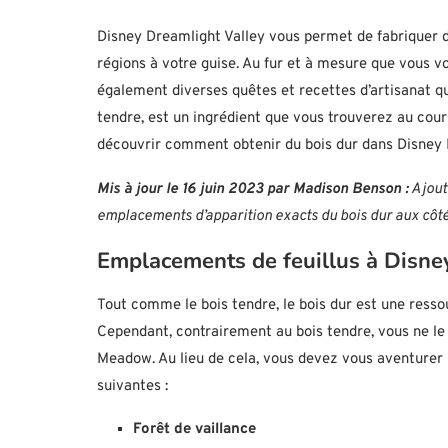
Disney Dreamlight Valley vous permet de fabriquer de
régions à votre guise. Au fur et à mesure que vous 
également diverses quêtes et recettes d’artisanat qui 
tendre, est un ingrédient que vous trouverez au cours
découvrir comment obtenir du bois dur dans Disney 
Mis à jour le 16 juin 2023 par Madison Benson :
Ajout
emplacements d’apparition exacts du bois dur aux côtés
Emplacements de feuillus à Disne
Tout comme le bois tendre, le bois dur est une ressou
Cependant, contrairement au bois tendre, vous ne l
Meadow. Au lieu de cela, vous devez vous aventurer
suivantes :
Forêt de vaillance