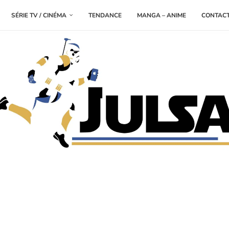
SÉRIE TV / CINÉMA
TENDANCE
MANGA – ANIME
CONTAC