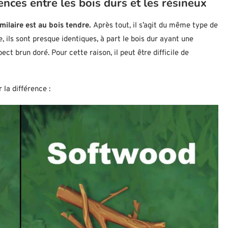
nces entre les bois durs et les résineux
imilaire est au bois tendre.
Après tout, il s’agit du même type de
, ils sont presque identiques, à part le bois dur ayant une
ct brun doré. Pour cette raison, il peut être difficile de
 la différence :