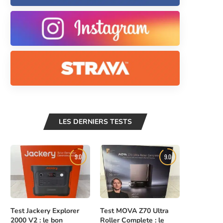
LES DERNIERS TESTS
9.0
9.0
Test Jackery Explorer
Test MOVA Z70 Ultra
2000 V2 : le bon
Roller Complete : le