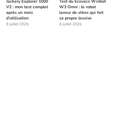
Jackery Explorer 1000
Test du Ecovacs Winbot
V2 : mon test complet
W3 Omni : le robot
après un mois
laveur de vitres qui fait
d’utilisation
sa propre lessive
8 juillet 2026
8 juillet 2026