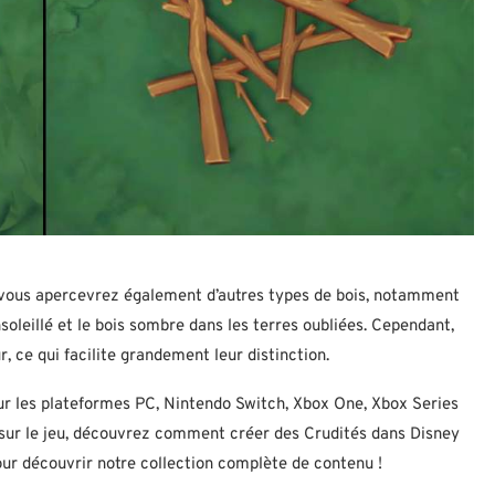
, vous apercevrez également d’autres types de bois, notamment
nsoleillé et le bois sombre dans les terres oubliées. Cependant,
r, ce qui facilite grandement leur distinction.
sur les plateformes PC, Nintendo Switch, Xbox One, Xbox Series
s sur le jeu, découvrez comment créer des Crudités dans Disney
our découvrir notre collection complète de contenu !