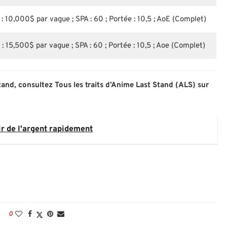
: 10,000$ par vague ; SPA : 60 ; Portée : 10,5 ; AoE (Complet)
: 15,500$ par vague ; SPA : 60 ; Portée : 10,5 ; Aoe (Complet)
and, consultez Tous les traits d’Anime Last Stand (ALS) sur
r de l'argent rapidement
0