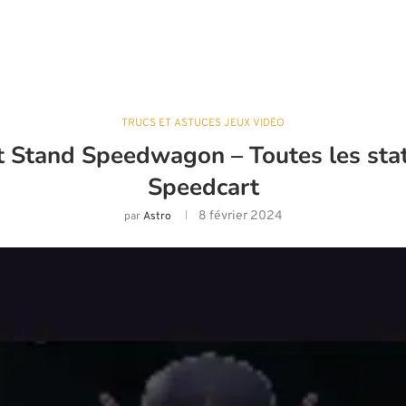
TRUCS ET ASTUCES JEUX VIDÉO
Stand Speedwagon – Toutes les stati
Speedcart
8 février 2024
par
Astro