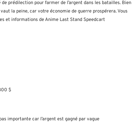
de prédilection pour farmer de l’argent dans les batailles. Bien
 vaut la peine, car votre économie de guerre prospérera. Vous
ques et informations de Anime Last Stand Speedcart
800 $
 pas importante car l’argent est gagné par vague