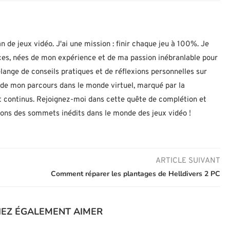
n de jeux vidéo. J'ai une mission : finir chaque jeu à 100%. Je
uces, nées de mon expérience et de ma passion inébranlable pour
lange de conseils pratiques et de réflexions personnelles sur
let de mon parcours dans le monde virtuel, marqué par la
 continus. Rejoignez-moi dans cette quête de complétion et
nons des sommets inédits dans le monde des jeux vidéo !
ARTICLE SUIVANT
Comment réparer les plantages de Helldivers 2 PC
IEZ ÉGALEMENT AIMER