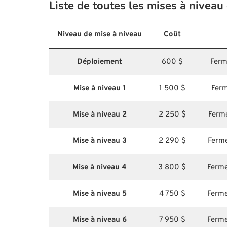
Liste de toutes les mises à niveau
Niveau de mise à niveau
Coût
Déploiement
600 $
Ferme
Mise à niveau 1
1 500 $
Ferm
Mise à niveau 2
2 250 $
Ferme
Mise à niveau 3
2 290 $
Ferme
Mise à niveau 4
3 800 $
Ferme
Mise à niveau 5
4 750 $
Ferme
Mise à niveau 6
7 950 $
Ferme