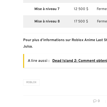
Mise à niveau 7
12 500 $
Ferme 
Mise à niveau 8
17 500 $
Ferme 
Pour plus d’informations sur Roblox Anime Last St
Julsa.
A lire aussi :
Dead Island 2: Comment obteni
ROBLOX
0