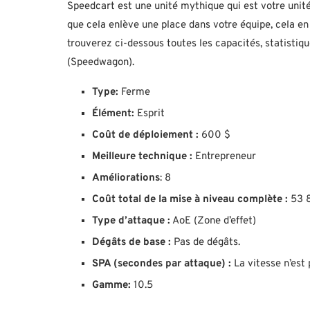
Speedcart est une unité mythique qui est votre unité 
que cela enlève une place dans votre équipe, cela en
trouverez ci-dessous toutes les capacités, statisti
(Speedwagon).
Type:
Ferme
Élément:
Esprit
Coût de déploiement :
600 $
Meilleure technique :
Entrepreneur
Améliorations
: 8
Coût total de la mise à niveau complète :
53 
Type d’attaque :
AoE (Zone d’effet)
Dégâts de base :
Pas de dégâts.
SPA (secondes par attaque) :
La vitesse n’est
Gamme:
10.5