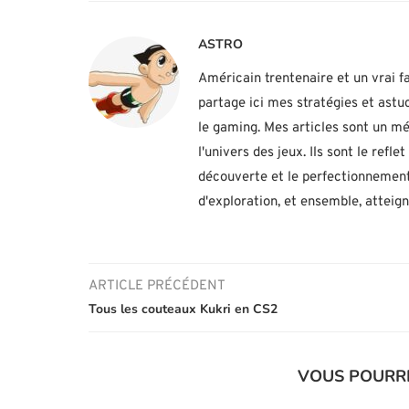
ASTRO
Américain trentenaire et un vrai fa
partage ici mes stratégies et ast
le gaming. Mes articles sont un mé
l'univers des jeux. Ils sont le ref
découverte et le perfectionnement
d'exploration, et ensemble, atteig
ARTICLE PRÉCÉDENT
Tous les couteaux Kukri en CS2
VOUS POURR