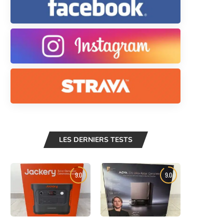
LES DERNIERS TESTS
9.0
9.0