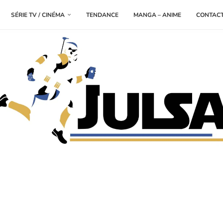
SÉRIE TV / CINÉMA
TENDANCE
MANGA – ANIME
CONTAC