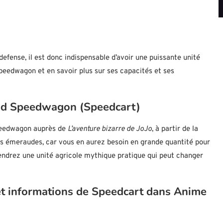
defense, il est donc indispensable d’avoir une puissante unité
eedwagon et en savoir plus sur ses capacités et ses
nd Speedwagon (Speedcart)
peedwagon auprès de
L’aventure bizarre de JoJo
, à partir de la
es émeraudes, car vous en aurez besoin en grande quantité pour
iendrez une unité agricole mythique pratique qui peut changer
s et informations de Speedcart dans Anime