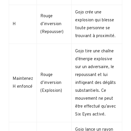
Gojo crée une
Rouge
explosion qui blesse
H
d’inversion
toute personne se
(Repousser)
trouvant à proximité.
Gojo tire une chaîne
d’énergie explosive
sur un adversaire, le
Rouge
repoussant et lui
Maintenez
d’inversion
infligeant des dégâts
H enfoncé
(Explosion)
substantiels. Ce
mouvement ne peut
être effectué qu’avec
Six Eyes activé.
Gojo lance un rayon