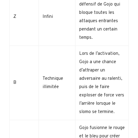
défensif de Gojo qui
bloque toutes les
Z
Infini
attaques entrantes
pendant un certain
temps.
Lors de l’activation,
Gojo a une chance
d’attraper un
Technique
adversaire au ralenti,
B
illimitée
puis de le faire
exploser de force vers
l’arrière lorsque le
slomo se termine.
Gojo fusionne le rouge
et le bleu pour créer