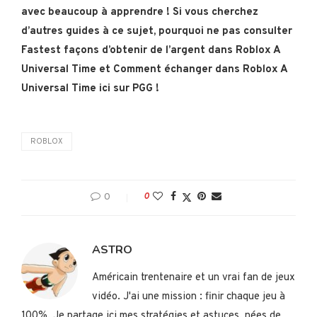
avec beaucoup à apprendre ! Si vous cherchez
d’autres guides à ce sujet, pourquoi ne pas consulter
Fastest façons d’obtenir de l’argent dans Roblox A
Universal Time et Comment échanger dans Roblox A
Universal Time ici sur PGG !
ROBLOX
0
0
ASTRO
Américain trentenaire et un vrai fan de jeux
vidéo. J'ai une mission : finir chaque jeu à
100%. Je partage ici mes stratégies et astuces, nées de