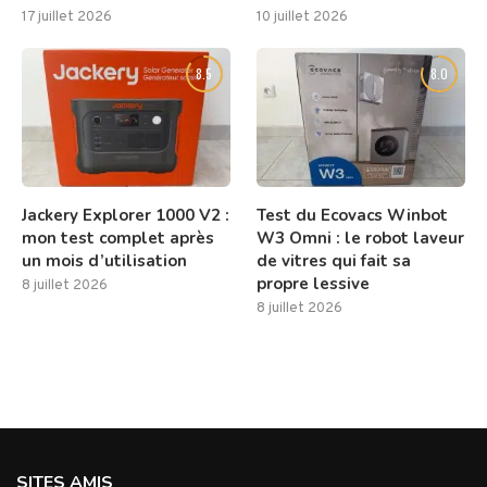
17 juillet 2026
10 juillet 2026
8.5
8.0
Jackery Explorer 1000 V2 :
Test du Ecovacs Winbot
mon test complet après
W3 Omni : le robot laveur
un mois d’utilisation
de vitres qui fait sa
propre lessive
8 juillet 2026
8 juillet 2026
SITES AMIS