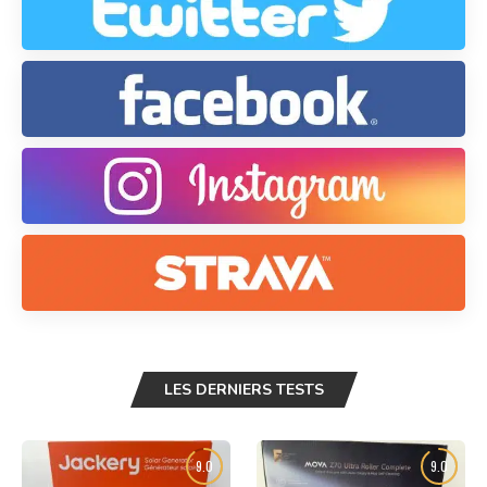
LES DERNIERS TESTS
9.0
9.0