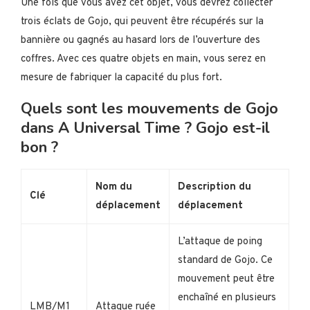
Une fois que vous avez cet objet, vous devrez collecter
trois éclats de Gojo, qui peuvent être récupérés sur la
bannière ou gagnés au hasard lors de l’ouverture des
coffres. Avec ces quatre objets en main, vous serez en
mesure de fabriquer la capacité du plus fort.
Quels sont les mouvements de Gojo
dans A Universal Time ? Gojo est-il
bon ?
Nom du
Description du
Clé
déplacement
déplacement
L’attaque de poing
standard de Gojo. Ce
mouvement peut être
enchaîné en plusieurs
LMB/M1
Attaque ruée