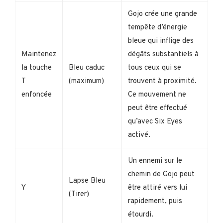
Gojo crée une grande
tempête d’énergie
bleue qui inflige des
Maintenez
dégâts substantiels à
la touche
Bleu caduc
tous ceux qui se
T
(maximum)
trouvent à proximité.
enfoncée
Ce mouvement ne
peut être effectué
qu’avec Six Eyes
activé.
Un ennemi sur le
chemin de Gojo peut
Lapse Bleu
Y
être attiré vers lui
(Tirer)
rapidement, puis
étourdi.