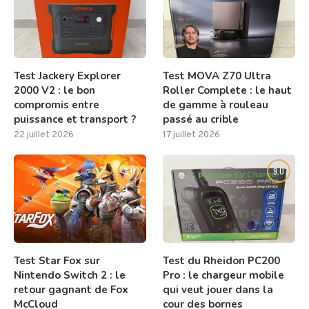
Test Jackery Explorer
Test MOVA Z70 Ultra
2000 V2 : le bon
Roller Complete : le haut
compromis entre
de gamme à rouleau
puissance et transport ?
passé au crible
22 juillet 2026
17 juillet 2026
8.0
9.0
Test Star Fox sur
Test du Rheidon PC200
Nintendo Switch 2 : le
Pro : le chargeur mobile
retour gagnant de Fox
qui veut jouer dans la
McCloud
cour des bornes