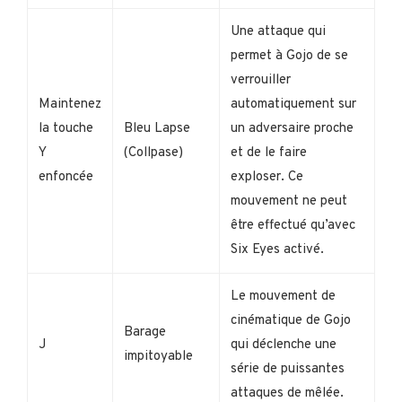
Une attaque qui
permet à Gojo de se
verrouiller
Maintenez
automatiquement sur
la touche
Bleu Lapse
un adversaire proche
Y
(Collpase)
et de le faire
enfoncée
exploser. Ce
mouvement ne peut
être effectué qu’avec
Six Eyes activé.
Le mouvement de
cinématique de Gojo
Barage
J
qui déclenche une
impitoyable
série de puissantes
attaques de mêlée.