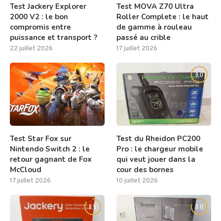
Test Jackery Explorer
Test MOVA Z70 Ultra
2000 V2 : le bon
Roller Complete : le haut
compromis entre
de gamme à rouleau
puissance et transport ?
passé au crible
22 juillet 2026
17 juillet 2026
8.0
9.0
Test Star Fox sur
Test du Rheidon PC200
Nintendo Switch 2 : le
Pro : le chargeur mobile
retour gagnant de Fox
qui veut jouer dans la
McCloud
cour des bornes
17 juillet 2026
10 juillet 2026
8.5
8.0