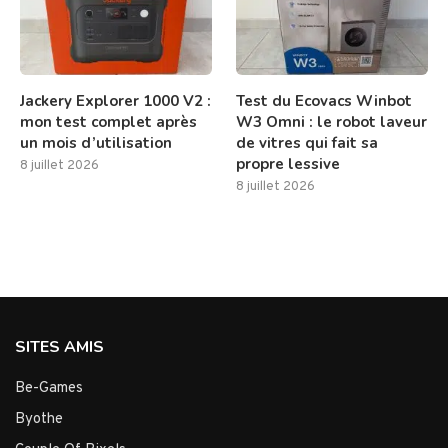
Jackery Explorer 1000 V2 :
Test du Ecovacs Winbot
mon test complet après
W3 Omni : le robot laveur
un mois d’utilisation
de vitres qui fait sa
propre lessive
8 juillet 2026
8 juillet 2026
SITES AMIS
Be-Games
Byothe