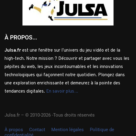
À PROPOS...
Julsa.fr
est une fenêtre sur l’univers du jeu vidéo et de la
high-tech. Notre mission ? Découvrir et partager avec vous les
pépites du web, les jeux incontournables et les innovations
technologiques qui façonnent notre quotidien. Plongez dans
une exploration enrichissante et demeurez à la pointe des
tendances digitales.
En savoir plus…
Julsa.fr –
© 2010-2026 -Tous droits réservés
À propos
Contact
Mention légales
Politique de
confidentialité