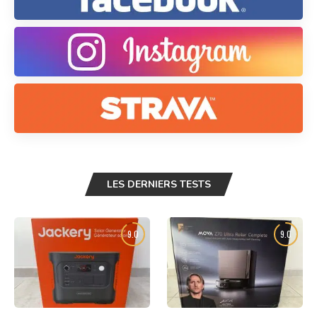
LES DERNIERS TESTS
9.0
9.0