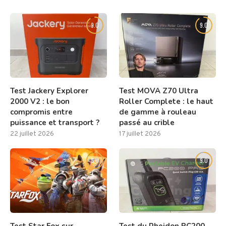
9.0
9.0
Test Jackery Explorer
Test MOVA Z70 Ultra
2000 V2 : le bon
Roller Complete : le haut
compromis entre
de gamme à rouleau
puissance et transport ?
passé au crible
22 juillet 2026
17 juillet 2026
8.0
9.0