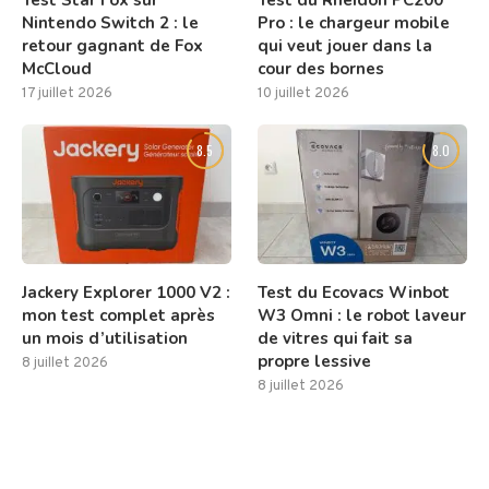
Test Star Fox sur
Test du Rheidon PC200
Nintendo Switch 2 : le
Pro : le chargeur mobile
retour gagnant de Fox
qui veut jouer dans la
McCloud
cour des bornes
17 juillet 2026
10 juillet 2026
8.5
8.0
Jackery Explorer 1000 V2 :
Test du Ecovacs Winbot
mon test complet après
W3 Omni : le robot laveur
un mois d’utilisation
de vitres qui fait sa
propre lessive
8 juillet 2026
8 juillet 2026