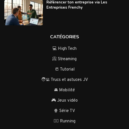
Référencer ton entreprise via Les
Entreprises Frenchy
CATÉGORIES
💻 High Tech
📀 Streaming
📒 Tutorial
🧑‍💻 Trucs et astuces JV
🚘 Mobilité
🎮 Jeux vidéo
🍿 Série TV
🏃‍♂️ Running