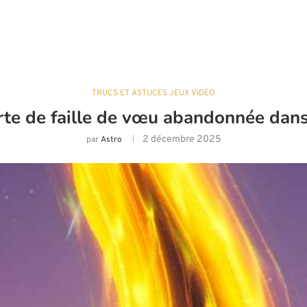
TRUCS ET ASTUCES JEUX VIDÉO
e de faille de vœu abandonnée dans 
2 décembre 2025
par
Astro