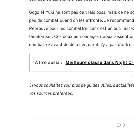
Gogo et Yuki ne sont pas de vrais boss, mais ce ne so
peu de combat quand on les affronte. Je recommande 
Réprouvé pour les combattre, car c’est un outil assez
familiariser. Ces deux personnages n’apparaissent qu’
combattre avant de décoller, car il n’y a pas d’autr
A lire aussi :
Meilleure classe dans Night Cr
Si vous souhaitez voir plus de guides utiles, d’actualit
vos sources préférées.
0