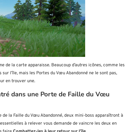
cône de la carte apparaisse. Beaucoup d’autres icônes, comme les
 sur l’île, mais les Portes du Vœu Abandonné ne le sont pas,
our en trouver une.
ntré dans une Porte de Faille du Vœu
e de la Faille du Vœu Abandonné, deux mini-boss apparaîtront à
s essentielles à relever vous demande de vaincre les deux en
 faire
Combattez-les à leur retour sur l’île
.