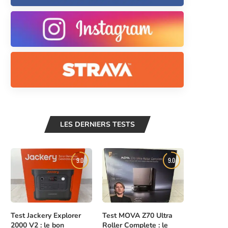
LES DERNIERS TESTS
9.0
9.0
Test Jackery Explorer
Test MOVA Z70 Ultra
2000 V2 : le bon
Roller Complete : le