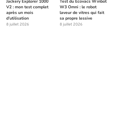
Jackery Explorer 1000
Test du Ecovacs Winbot
V2 : mon test complet
W3 Omni : le robot
après un mois
laveur de vitres qui fait
d’utilisation
sa propre lessive
8 juillet 2026
8 juillet 2026