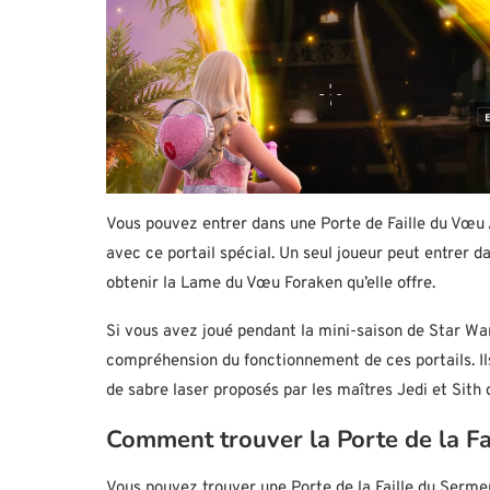
Vous pouvez entrer dans une Porte de Faille du Vœ
avec ce portail spécial. Un seul joueur peut entrer 
obtenir la Lame du Vœu Foraken qu’elle offre.
Si vous avez joué pendant la mini-saison de Star War
compréhension du fonctionnement de ces portails. I
de sabre laser proposés par les maîtres Jedi et Sith 
Comment trouver la Porte de la F
Vous pouvez trouver une Porte de la Faille du Serm