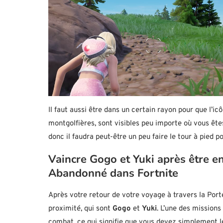
Il faut aussi être dans un certain rayon pour que l’i
montgolfières, sont visibles peu importe où vous êtes
donc il faudra peut-être un peu faire le tour à pied p
Vaincre Gogo et Yuki après être e
Abandonné dans Fortnite
Après votre retour de votre voyage à travers la Port
proximité, qui sont
Gogo
et
Yuki
. L’une des mission
combat, ce qui signifie que vous devez simplement le