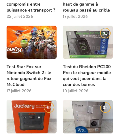
compromis entre
haut de gamme à
puissance et transport ?
rouleau passé au crible
22 juillet 2026
17 juillet 2026
8.0
9.0
Test Star Fox sur
Test du Rheidon PC200
Nintendo Switch 2 : le
Pro : le chargeur mobile
retour gagnant de Fox
qui veut jouer dans la
McCloud
cour des bornes
17 juillet 2026
10 juillet 2026
8.5
8.0