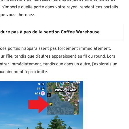
n’importe quelle porte dans votre rayon, rendant ces portails
 que vous cherchez.
édure pas à pas de la section Coffee Warehouse
ar ces portes n’apparaissent pas forcément immédiatement.
r l’île, tandis que d’autres apparaissent au fil du round. Lors
à entrer immédiatement, tandis que dans un autre, j’explorais un
soudainement à proximité.