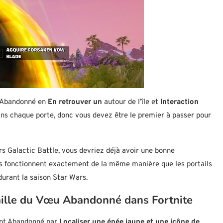
u Abandonné en
En retrouver un
autour de l’île et
Interaction
dans chaque porte, donc vous devez être le premier à passer pour
s Galactic Battle, vous devriez déjà avoir une bonne
ls fonctionnent exactement de la même manière que les portails
durant la saison Star Wars.
aille du Vœu Abandonné dans Fortnite
ent Abandonné par
Localiser une épée jaune et une icône de