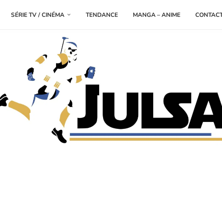
SÉRIE TV / CINÉMA
TENDANCE
MANGA – ANIME
CONTAC