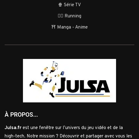
🍿 Série TV
🏃‍♂️ Running
⛩️ Manga - Anime
À PROPOS...
Julsa.fr
est une fenêtre sur l’univers du jeu vidéo et de la
high-tech. Notre mission ? Découvrir et partager avec vous les