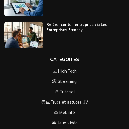
Référencer ton entreprise via Les
Entreprises Frenchy
CATÉGORIES
💻 High Tech
📀 Streaming
📒 Tutorial
🧑‍💻 Trucs et astuces JV
🚘 Mobilité
🎮 Jeux vidéo