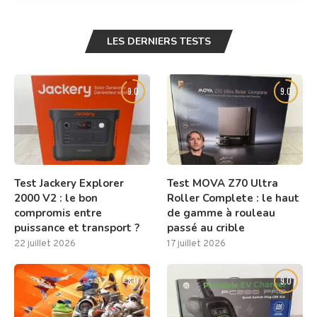
LES DERNIERS TESTS
9.0
9.0
Test Jackery Explorer
Test MOVA Z70 Ultra
2000 V2 : le bon
Roller Complete : le haut
compromis entre
de gamme à rouleau
puissance et transport ?
passé au crible
22 juillet 2026
17 juillet 2026
8.0
9.0