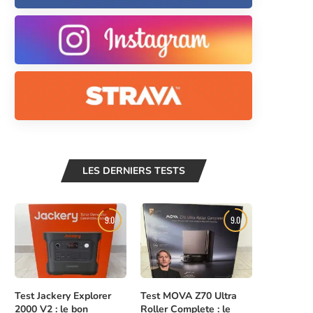
LES DERNIERS TESTS
9.0
9.0
Test Jackery Explorer
Test MOVA Z70 Ultra
2000 V2 : le bon
Roller Complete : le