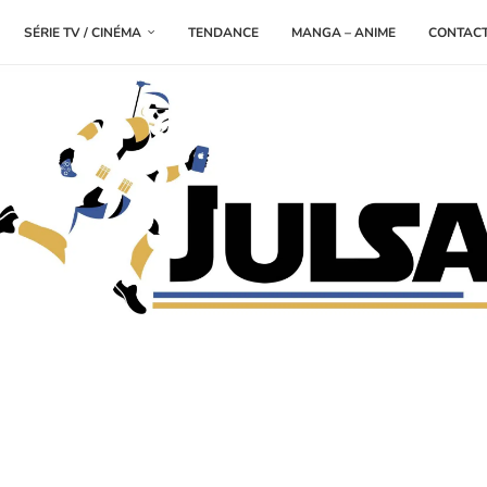
SÉRIE TV / CINÉMA
TENDANCE
MANGA – ANIME
CONTAC