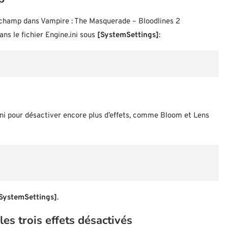
e champ dans Vampire : The Masquerade – Bloodlines 2
ns le fichier Engine.ini sous
[SystemSettings]
:
ini pour désactiver encore plus d’effets, comme Bloom et Lens
SystemSettings]
.
les trois effets désactivés