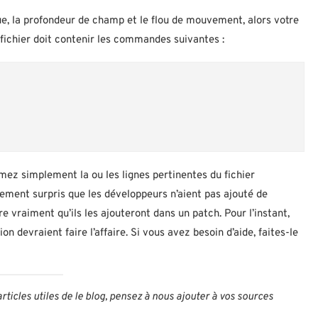
ue, la profondeur de champ et le flou de mouvement, alors votre
fichier doit contenir les commandes suivantes :
imez simplement la ou les lignes pertinentes du fichier
êtement surpris que les développeurs n’aient pas ajouté de
e vraiment qu’ils les ajouteront dans un patch. Pour l’instant,
n devraient faire l’affaire. Si vous avez besoin d’aide, faites-le
articles utiles de le blog, pensez à nous ajouter à vos sources