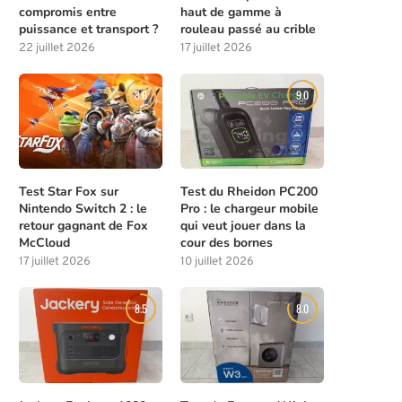
compromis entre
haut de gamme à
puissance et transport ?
rouleau passé au crible
22 juillet 2026
17 juillet 2026
8.0
9.0
Test Star Fox sur
Test du Rheidon PC200
Nintendo Switch 2 : le
Pro : le chargeur mobile
retour gagnant de Fox
qui veut jouer dans la
McCloud
cour des bornes
17 juillet 2026
10 juillet 2026
8.5
8.0