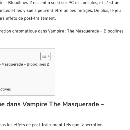
 – Bloodlines 2 est enfin sorti sur PC et consoles, et c’est un
ances et les visuels peuvent être un peu mitigés. De plus, le jeu
rs effets de post-traitement.
rration chromatique dans Vampire : The Masquerade – Bloodlines
e Masquerade – Bloodlines 2
activés
que dans Vampire The Masquerade –
s les effets de post-traitement tels que l’aberration