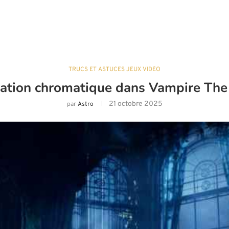
TRUCS ET ASTUCES JEUX VIDÉO
ration chromatique dans Vampire The
21 octobre 2025
par
Astro