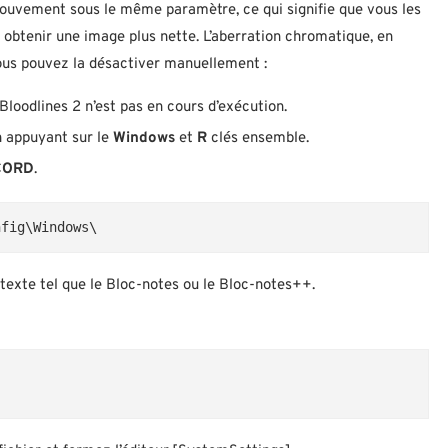
mouvement sous le même paramètre, ce qui signifie que vous les
obtenir une image plus nette. L’aberration chromatique, en
vous pouvez la désactiver manuellement :
oodlines 2 n’est pas en cours d’exécution.
n appuyant sur le
Windows
et
R
clés ensemble.
CORD
.
nfig\Windows\
e texte tel que le Bloc-notes ou le Bloc-notes++.