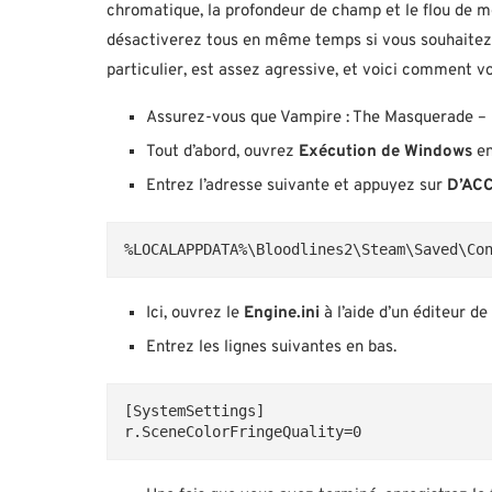
chromatique, la profondeur de champ et le flou de 
désactiverez tous en même temps si vous souhaitez 
particulier, est assez agressive, et voici comment 
Assurez-vous que Vampire : The Masquerade – Bl
Tout d’abord, ouvrez
Exécution de Windows
e
Entrez l’adresse suivante et appuyez sur
D’AC
%LOCALAPPDATA%\Bloodlines2\Steam\Saved\Co
Ici, ouvrez le
Engine.ini
à l’aide d’un éditeur d
Entrez les lignes suivantes en bas.
[SystemSettings]
r.SceneColorFringeQuality=0