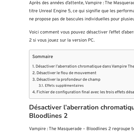
Après des années d’attente, Vampire : The Masquerade
titre Unreal Engine 5, ce qui signifie que les perform
ne propose pas de bascules individuelles pour plusieu
Voici comment vous pouvez désactiver l’effet d’abe
2 si vous jouez sur la version PC.
Sommaire
Désactiver l’aberration chromatique dans Vampire Th
Désactiver le flou de mouvement
Désactiver la profondeur de champ
Effets supplémentaires
Fichier de configuration final avec les trois effets dés
Désactiver l’aberration chromati
Bloodlines 2
Vampire : The Masquerade – Bloodlines 2 regroupe tou