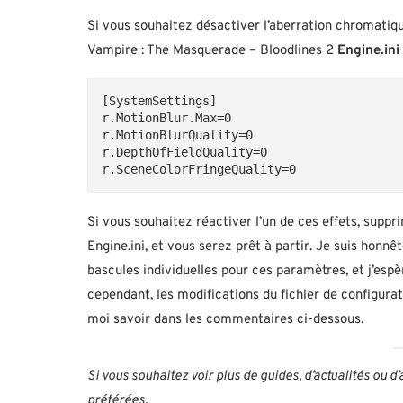
Si vous souhaitez désactiver l’aberration chromatiq
Vampire : The Masquerade – Bloodlines 2
Engine.ini
[SystemSettings]
r.MotionBlur.Max=0
r.MotionBlurQuality=0
r.DepthOfFieldQuality=0
r.SceneColorFringeQuality=0
Si vous souhaitez réactiver l’un de ces effets, suppr
Engine.ini, et vous serez prêt à partir. Je suis honn
bascules individuelles pour ces paramètres, et j’espèr
cependant, les modifications du fichier de configuratio
moi savoir dans les commentaires ci-dessous.
Si vous souhaitez voir plus de guides, d’actualités ou d’
préférées.