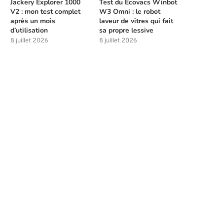
Jackery Explorer 1000
Test du Ecovacs Winbot
V2 : mon test complet
W3 Omni : le robot
après un mois
laveur de vitres qui fait
d’utilisation
sa propre lessive
8 juillet 2026
8 juillet 2026