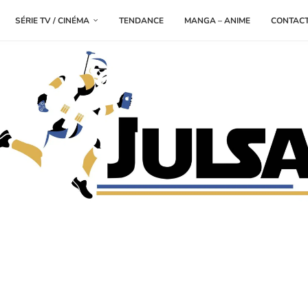
SÉRIE TV / CINÉMA
TENDANCE
MANGA – ANIME
CONTAC