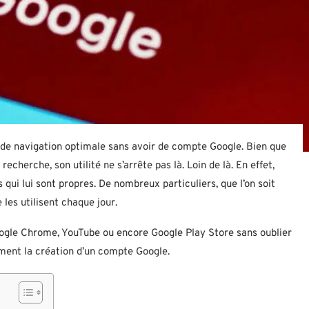
nce de navigation optimale sans avoir de compte Google. Bien que
herche, son utilité ne s’arrête pas là. Loin de là. En effet,
 qui lui sont propres. De nombreux particuliers, que l’on soit
 les utilisent chaque jour.
Google Chrome, YouTube ou encore Google Play Store sans oublier
ment la création d’un compte Google.