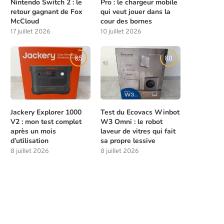
Nintendo Switch 2 : le
Pro : le chargeur mobile
retour gagnant de Fox
qui veut jouer dans la
McCloud
cour des bornes
17 juillet 2026
10 juillet 2026
8.5
8.0
Jackery Explorer 1000
Test du Ecovacs Winbot
V2 : mon test complet
W3 Omni : le robot
après un mois
laveur de vitres qui fait
d’utilisation
sa propre lessive
8 juillet 2026
8 juillet 2026