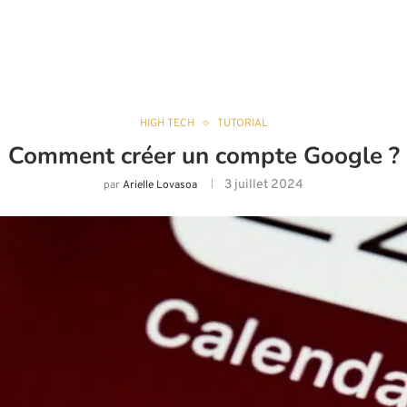
HIGH TECH
TUTORIAL
Comment créer un compte Google ?
3 juillet 2024
par
Arielle Lovasoa