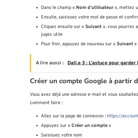
Dans le champ «
Nom d’utilisateur
», mettez u
Ensuite, saisissez votre mot de passe et confi
Cliquez ensuite sur «
Suivant
», vous pourrez a
jugez utile
Pour finir, appuyez de nouveau sur «
Suivant
»
A lire aussi :
Dall.e 3 : L’astuce pour garde
Créer un compte Google à partir d
Vous avez déjà une adresse e-mail et vous souhaitez
comment faire :
Allez sur la page de connexion :
https://accoun
Appuyez sur «
Créer un compte
»
Saisissez votre nom