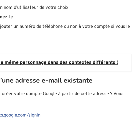
n nom d’utilisateur de votre choix
rmez-le
jouter un numéro de téléphone ou non à votre compte si vous le
r le même personnage dans des contextes différents !
’une adresse e-mail existante
 créer votre compte Google à partir de cette adresse ? Voici
ts.google.com/signin