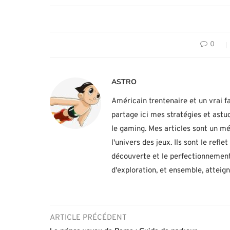
0
ASTRO
Américain trentenaire et un vrai fa
partage ici mes stratégies et ast
le gaming. Mes articles sont un mé
l'univers des jeux. Ils sont le ref
découverte et le perfectionnement
d'exploration, et ensemble, atteig
ARTICLE PRÉCÉDENT