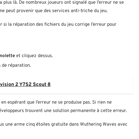
 plus là. De nombreux joueurs ont signalé que l’erreur ne se
ne peut provenir que des services anti-triche du jeu.
 si la réparation des fichiers du jeu corrige l’erreur pour
molette
et cliquez dessus.
 de réparation.
ivision 2 Y7S2 Scout 8
u en espérant que l’erreur ne se produise pas. Si rien ne
éveloppeurs trouvent une solution permanente à cette erreur.
ous une arme cinq étoiles gratuite dans Wuthering Waves avec