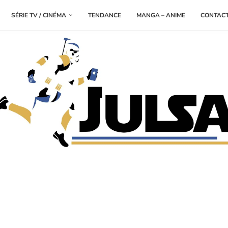
SÉRIE TV / CINÉMA
TENDANCE
MANGA – ANIME
CONTAC