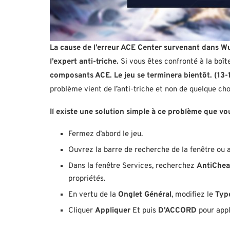
La cause de l’erreur ACE Center survenant dans Wuth
l’expert anti-triche.
Si vous êtes confronté à la boît
composants ACE. Le jeu se terminera bientôt. (13
problème vient de l’anti-triche et non de quelque cho
Il existe une solution simple à ce problème que vo
Fermez d’abord le jeu.
Ouvrez la barre de recherche de la fenêtre ou
Dans la fenêtre Services, recherchez
AntiChea
propriétés.
En vertu de la
Onglet Général
, modifiez le
Typ
Cliquer
Appliquer
Et puis
D’ACCORD
pour appl