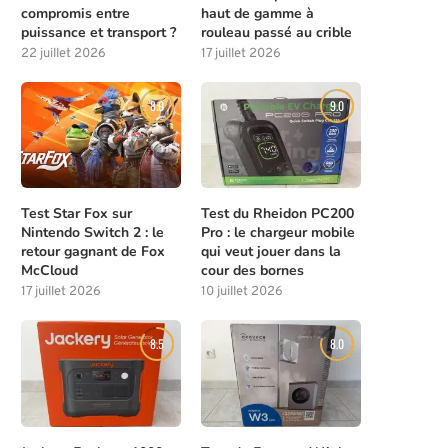
compromis entre
haut de gamme à
puissance et transport ?
rouleau passé au crible
22 juillet 2026
17 juillet 2026
8.0
9.0
Test Star Fox sur
Test du Rheidon PC200
Nintendo Switch 2 : le
Pro : le chargeur mobile
retour gagnant de Fox
qui veut jouer dans la
McCloud
cour des bornes
17 juillet 2026
10 juillet 2026
8.5
8.0