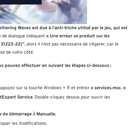
ering Waves est due à l’anti-triche utilisé par le jeu, qui est
e de dialogue indiquant
« Une erreur se produit sur les
-131223-22)”
, alors il n’est pas nécessaire de s’égarer, car le
se de votre côté.
us pouvez effectuer en suivant les étapes ci-dessous :
 appuyez sur la touche Windows + R et entrez
« services.msc. »
tExpert Service
. Double-cliquez dessus pour ouvrir les
e de démarrage
À
Manuelle
.
iquer les modifications.