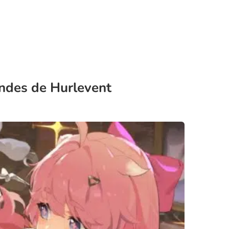
ondes de Hurlevent