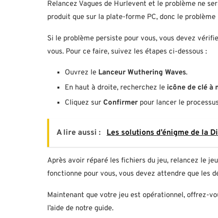
Relancez Vagues de Hurlevent et le problème ne sera
produit que sur la plate-forme PC, donc le problème 
Si le problème persiste pour vous, vous devez vérifier
vous. Pour ce faire, suivez les étapes ci-dessous :
Ouvrez le
Lanceur Wuthering Waves
.
En haut à droite, recherchez le
icône de clé à 
Cliquez sur
Confirmer
pour lancer le processus
A lire aussi :
Les solutions d’énigme de la D
Après avoir réparé les fichiers du jeu, relancez le je
fonctionne pour vous, vous devez attendre que les d
Maintenant que votre jeu est opérationnel, offrez-v
l’aide de notre guide.