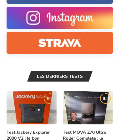
LES DERNIERS TESTS
9.0
9.0
Test Jackery Explorer
Test MOVA Z70 Ultra
2000 V2 : le bon
Roller Complete : le