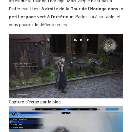
atteindre la tour de l’horloge. Mais Virgile n’est pas à
l’intérieur. Il est
à droite de la Tour de l’Horloge dans le
petit espace vert à l’extérieur
. Parlez-lui à sa table, et
vous pourrez le défier à un jeu.
Capture d’écran par le blog