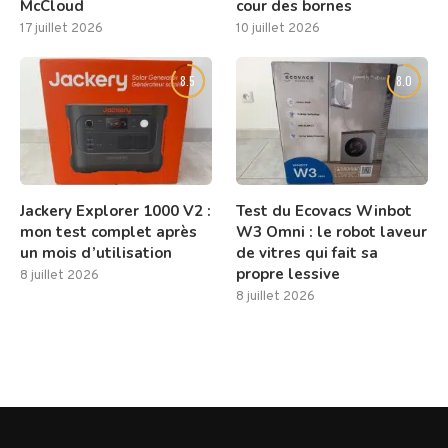
McCloud
cour des bornes
17 juillet 2026
10 juillet 2026
8.5
8.0
Jackery Explorer 1000 V2 :
Test du Ecovacs Winbot
mon test complet après
W3 Omni : le robot laveur
un mois d’utilisation
de vitres qui fait sa
propre lessive
8 juillet 2026
8 juillet 2026