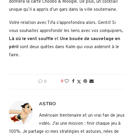
donnera la carte Choobo & Moogle. De plus, un cocktail
unique qu’il a appris d’un gars dans la ville souterraine.
Votre relation avec Tifa s’approfondira alors. Gentil! Si
vous souhaitez approfondir les liens avec vos coéquipiers,
Là où le vent souffle
et
Une bouée de sauvetage en
péril
sont deux quêtes dans Kalm qui vous aideront à le
faire.
0
0
ASTRO
Américain trentenaire et un vrai fan de jeux
vidéo. J'ai une mission : finir chaque jeu à
100%. Je partage ici mes stratégies et astuces, nées de