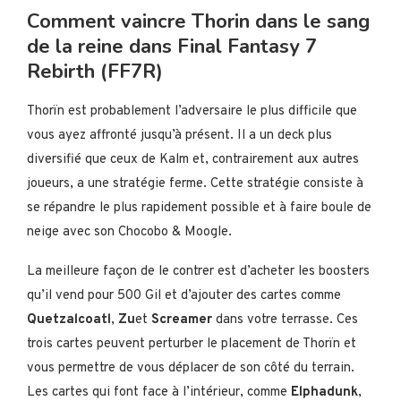
Comment vaincre Thorin dans le sang
de la reine dans Final Fantasy 7
Rebirth (FF7R)
Thorïn est probablement l’adversaire le plus difficile que
vous ayez affronté jusqu’à présent. Il a un deck plus
diversifié que ceux de Kalm et, contrairement aux autres
joueurs, a une stratégie ferme. Cette stratégie consiste à
se répandre le plus rapidement possible et à faire boule de
neige avec son Chocobo & Moogle.
La meilleure façon de le contrer est d’acheter les boosters
qu’il vend pour 500 Gil et d’ajouter des cartes comme
Quetzalcoatl
,
Zu
et
Screamer
dans votre terrasse. Ces
trois cartes peuvent perturber le placement de Thorïn et
vous permettre de vous déplacer de son côté du terrain.
Les cartes qui font face à l’intérieur, comme
Elphadunk
,