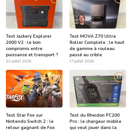
Test Jackery Explorer
Test MOVA Z70 Ultra
2000 V2 : le bon
Roller Complete : le haut
compromis entre
de gamme à rouleau
puissance et transport ?
passé au crible
22 juillet 2026
17 juillet 2026
8.0
9.0
Test Star Fox sur
Test du Rheidon PC200
Nintendo Switch 2 : le
Pro : le chargeur mobile
retour gagnant de Fox
qui veut jouer dans la