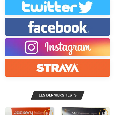
LES DERNIERS TESTS
9.0
9.0