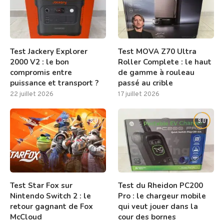
Test Jackery Explorer
Test MOVA Z70 Ultra
2000 V2 : le bon
Roller Complete : le haut
compromis entre
de gamme à rouleau
puissance et transport ?
passé au crible
22 juillet 2026
17 juillet 2026
8.0
9.0
Test Star Fox sur
Test du Rheidon PC200
Nintendo Switch 2 : le
Pro : le chargeur mobile
retour gagnant de Fox
qui veut jouer dans la
McCloud
cour des bornes