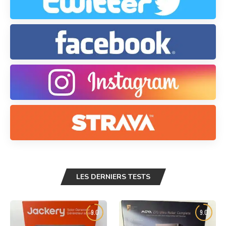
LES DERNIERS TESTS
9.0
9.0