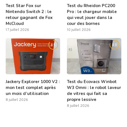
Test Star Fox sur
Test du Rheidon PC200
Nintendo Switch 2 : le
Pro : le chargeur mobile
retour gagnant de Fox
qui veut jouer dans la
McCloud
cour des bornes
17 juillet 2026
10 juillet 2026
8.5
8.0
Jackery Explorer 1000 V2 :
Test du Ecovacs Winbot
mon test complet après
W3 Omni : le robot laveur
un mois d’utilisation
de vitres qui fait sa
propre lessive
8 juillet 2026
8 juillet 2026