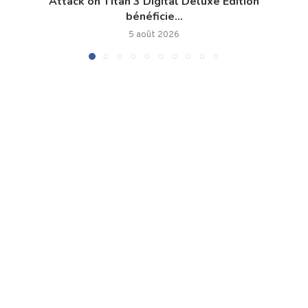
Attack on Titan 3 Digital Deluxe Edition
bénéficie...
5 août 2026