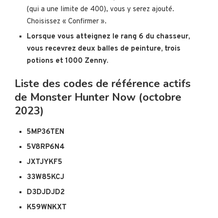
(qui a une limite de 400), vous y serez ajouté.
Choisissez « Confirmer ».
Lorsque vous atteignez le rang 6 du chasseur,
vous recevrez deux balles de peinture, trois
potions et 1000 Zenny.
Liste des codes de référence actifs
de Monster Hunter Now (octobre
2023)
5MP36TEN
5V8RP6N4
JXTJYKF5
33W85KCJ
D3DJDJD2
K59WNKXT