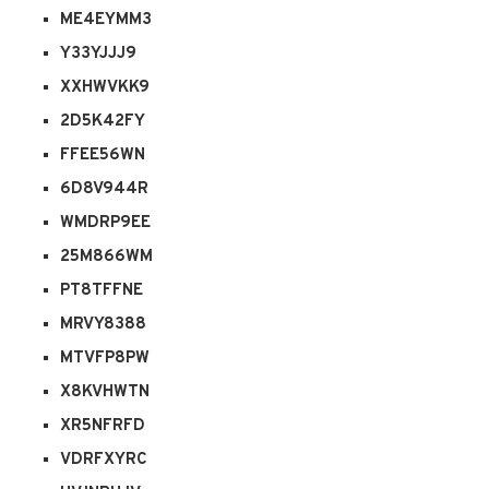
ME4EYMM3
Y33YJJJ9
XXHWVKK9
2D5K42FY
FFEE56WN
6D8V944R
WMDRP9EE
25M866WM
PT8TFFNE
MRVY8388
MTVFP8PW
X8KVHWTN
XR5NFRFD
VDRFXYRC