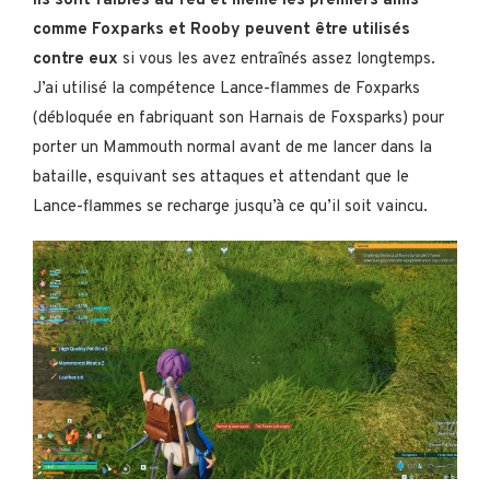
Ils sont faibles au feu et même les premiers amis
comme Foxparks et Rooby peuvent être utilisés
contre eux
si vous les avez entraînés assez longtemps.
J’ai utilisé la compétence Lance-flammes de Foxparks
(débloquée en fabriquant son Harnais de Foxsparks) pour
porter un Mammouth normal avant de me lancer dans la
bataille, esquivant ses attaques et attendant que le
Lance-flammes se recharge jusqu’à ce qu’il soit vaincu.