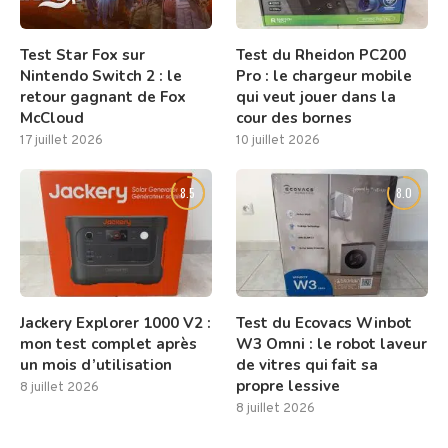
Test Star Fox sur
Test du Rheidon PC200
Nintendo Switch 2 : le
Pro : le chargeur mobile
retour gagnant de Fox
qui veut jouer dans la
McCloud
cour des bornes
17 juillet 2026
10 juillet 2026
8.5
8.0
Jackery Explorer 1000 V2 :
Test du Ecovacs Winbot
mon test complet après
W3 Omni : le robot laveur
un mois d’utilisation
de vitres qui fait sa
propre lessive
8 juillet 2026
8 juillet 2026