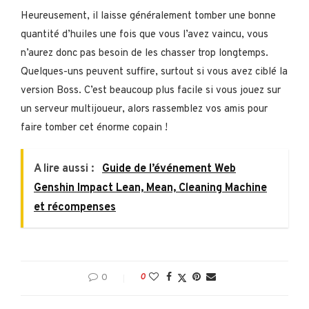
Heureusement, il laisse généralement tomber une bonne
quantité d’huiles une fois que vous l’avez vaincu, vous
n’aurez donc pas besoin de les chasser trop longtemps.
Quelques-uns peuvent suffire, surtout si vous avez ciblé la
version Boss. C’est beaucoup plus facile si vous jouez sur
un serveur multijoueur, alors rassemblez vos amis pour
faire tomber cet énorme copain !
A lire aussi :
Guide de l’événement Web
Genshin Impact Lean, Mean, Cleaning Machine
et récompenses
0
0