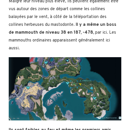
Malgré leur niveau plus élevé, ils peuvent également être
vus autour des zones de départ comme les collines
balayées par le vent, à côté de la téléportation des
collines herbeuses du mastodonte.
Il y a même un boss
de mammouth de niveau 38 en 187, -478,
par ici. Les
mammouths ordinaires apparaissent généralement ici
aussi.