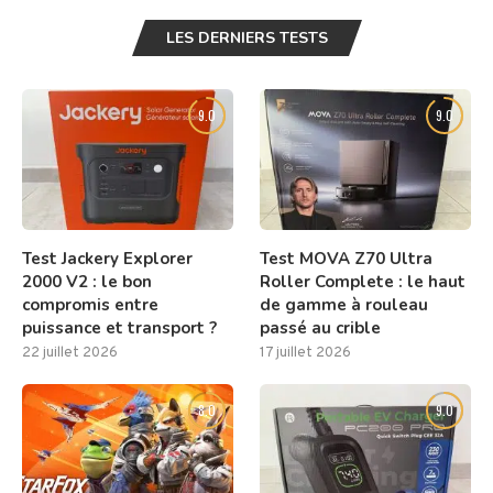
LES DERNIERS TESTS
9.0
9.0
Test Jackery Explorer
Test MOVA Z70 Ultra
2000 V2 : le bon
Roller Complete : le haut
compromis entre
de gamme à rouleau
puissance et transport ?
passé au crible
22 juillet 2026
17 juillet 2026
8.0
9.0