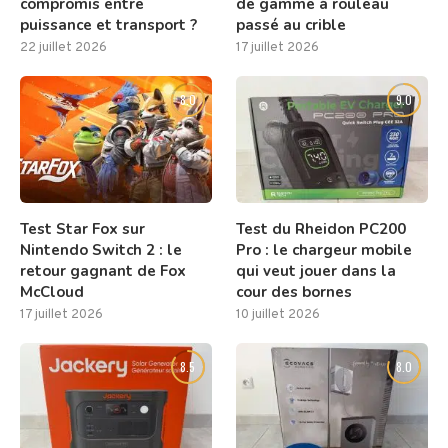
compromis entre
de gamme à rouleau
puissance et transport ?
passé au crible
22 juillet 2026
17 juillet 2026
8.0
9.0
Test Star Fox sur
Test du Rheidon PC200
Nintendo Switch 2 : le
Pro : le chargeur mobile
retour gagnant de Fox
qui veut jouer dans la
McCloud
cour des bornes
17 juillet 2026
10 juillet 2026
8.5
8.0