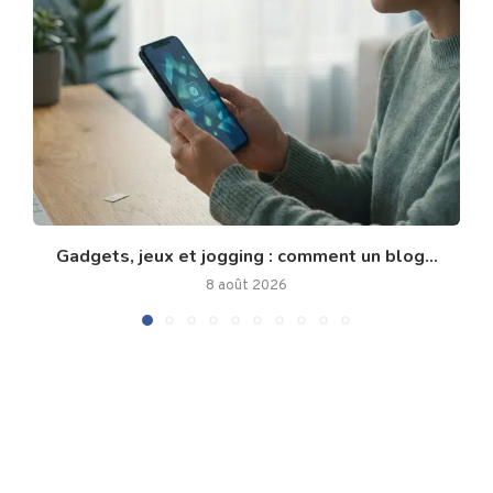
Gadgets, jeux et jogging : comment un blog...
8 août 2026