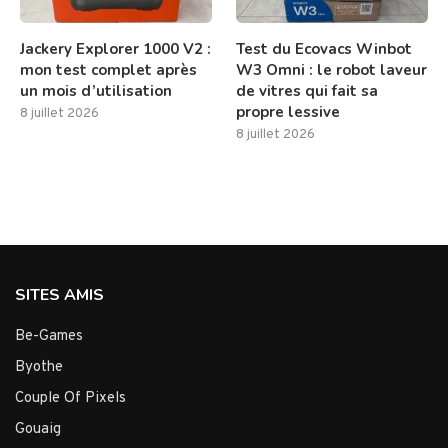
Jackery Explorer 1000 V2 :
Test du Ecovacs Winbot
mon test complet après
W3 Omni : le robot laveur
un mois d’utilisation
de vitres qui fait sa
propre lessive
8 juillet 2026
8 juillet 2026
SITES AMIS
Be-Games
Byothe
Couple Of Pixels
Gouaig