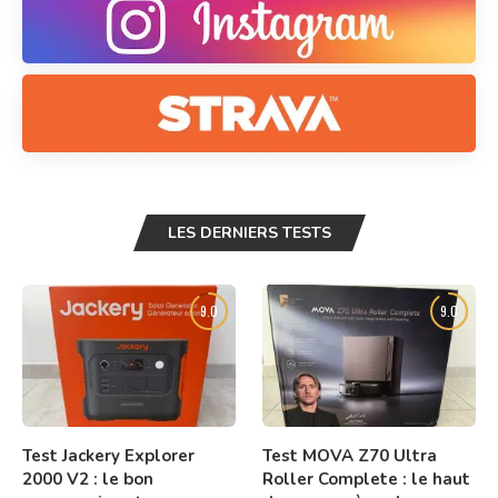
LES DERNIERS TESTS
9.0
9.0
Test Jackery Explorer
Test MOVA Z70 Ultra
2000 V2 : le bon
Roller Complete : le haut