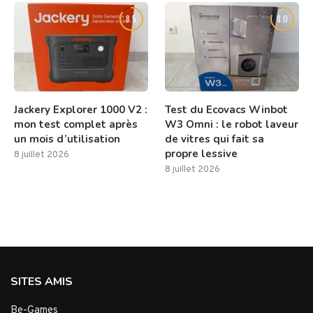
8.5
8.0
Jackery Explorer 1000 V2 :
Test du Ecovacs Winbot
mon test complet après
W3 Omni : le robot laveur
un mois d’utilisation
de vitres qui fait sa
propre lessive
8 juillet 2026
8 juillet 2026
SITES AMIS
Be-Games