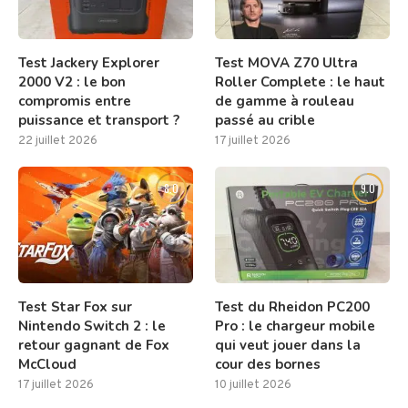
Test Jackery Explorer
Test MOVA Z70 Ultra
2000 V2 : le bon
Roller Complete : le haut
compromis entre
de gamme à rouleau
puissance et transport ?
passé au crible
22 juillet 2026
17 juillet 2026
8.0
9.0
Test Star Fox sur
Test du Rheidon PC200
Nintendo Switch 2 : le
Pro : le chargeur mobile
retour gagnant de Fox
qui veut jouer dans la
McCloud
cour des bornes
17 juillet 2026
10 juillet 2026