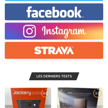
LES DERNIERS TESTS
9.0
9.0