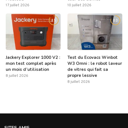
17 juillet 2026
10 juillet 2026
8.5
8.0
Jackery Explorer 1000 V2 :
Test du Ecovacs Winbot
mon test complet après
W3 Omni : le robot laveur
un mois d’utilisation
de vitres qui fait sa
propre lessive
8 juillet 2026
8 juillet 2026
SITES AMIS