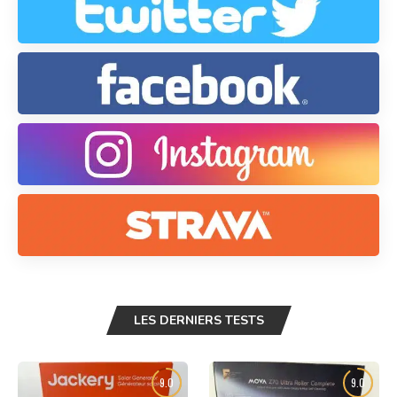
LES DERNIERS TESTS
9.0
9.0