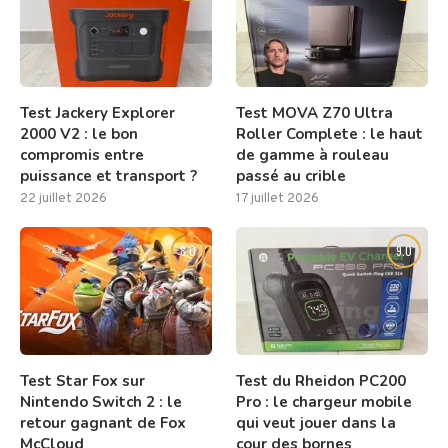
Test Jackery Explorer
Test MOVA Z70 Ultra
2000 V2 : le bon
Roller Complete : le haut
compromis entre
de gamme à rouleau
puissance et transport ?
passé au crible
22 juillet 2026
17 juillet 2026
8.0
9.0
Test Star Fox sur
Test du Rheidon PC200
Nintendo Switch 2 : le
Pro : le chargeur mobile
retour gagnant de Fox
qui veut jouer dans la
McCloud
cour des bornes