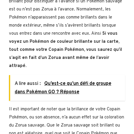
brillant pour distinguer à l’avance si un Pokémon sauvage
est ou n’est pas Zorua à l’avance. Normalement, les
Pokémon n’apparaissent pas comme brillants dans le
monde extérieur, même s’ils s’avèrent brillants lorsque
vous entrez dans une rencontre avec eux. Ainsi
Si vous
voyez un Pokémon de couleur brillante sur la carte,
tout comme votre Copain Pokémon, vous saurez qu’il
s’agit en fait d’un Zorua avant même de l’avoir
attrapé
.
A lire aussi :
Qu’est-ce qu’un défi de groupe
dans Pokémon GO ? Réponse
Il est important de noter que la brillance de votre Copain
Pokémon, ou son absence, n’a aucun effet sur la coloration
du Zorua sauvage. Que le Zorua sauvage soit brillant ou
non est aléatoire, quel que soit le Copain Pokémon que