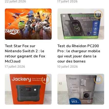
22 juillet 2026
17 juillet 2026
8.0
9.0
Test Star Fox sur
Test du Rheidon PC200
Nintendo Switch 2 : le
Pro : le chargeur mobile
retour gagnant de Fox
qui veut jouer dans la
McCloud
cour des bornes
17 juillet 2026
10 juillet 2026
8.5
8.0