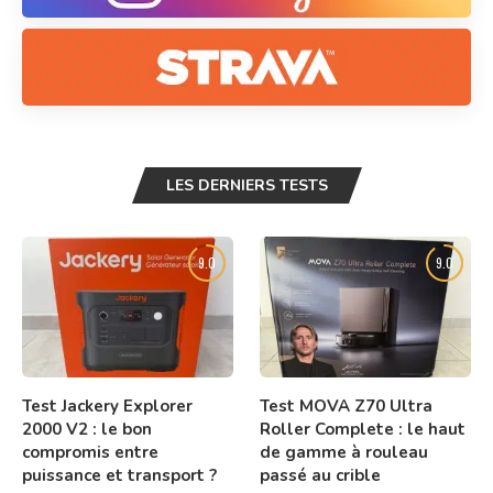
LES DERNIERS TESTS
9.0
9.0
Test Jackery Explorer
Test MOVA Z70 Ultra
2000 V2 : le bon
Roller Complete : le haut
compromis entre
de gamme à rouleau
puissance et transport ?
passé au crible