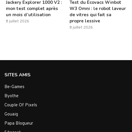
Jackery Explorer 1000 V2 :
Test du Ecovacs Winbot
mon test complet après
W3 Omni : le robot laveur
un mois d’utilisation
de vitres qui fait sa
propre lessive
8 juillet 2026
8 juillet 2026
SITES AMIS
Be-Games
Byothe
Couple Of Pixels
Gouaig
Papa Blogueur