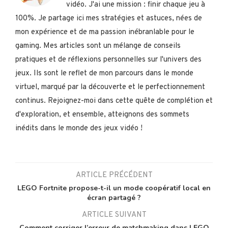
vidéo. J'ai une mission : finir chaque jeu à
100%. Je partage ici mes stratégies et astuces, nées de
mon expérience et de ma passion inébranlable pour le
gaming. Mes articles sont un mélange de conseils
pratiques et de réflexions personnelles sur l'univers des
jeux. Ils sont le reflet de mon parcours dans le monde
virtuel, marqué par la découverte et le perfectionnement
continus. Rejoignez-moi dans cette quête de complétion et
d'exploration, et ensemble, atteignons des sommets
inédits dans le monde des jeux vidéo !
ARTICLE PRÉCÉDENT
LEGO Fortnite propose-t-il un mode coopératif local en
écran partagé ?
ARTICLE SUIVANT
Comment corriger l’erreur de matchmaking dans LEGO