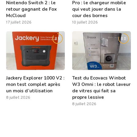
Nintendo Switch 2 : le
Pro : le chargeur mobile
retour gagnant de Fox
qui veut jouer dans la
McCloud
cour des bornes
17 juillet 2026
10 juillet 2026
8.5
8.0
Jackery Explorer 1000 V2 :
Test du Ecovacs Winbot
mon test complet après
W3 Omni : le robot laveur
un mois d’utilisation
de vitres qui fait sa
propre lessive
8 juillet 2026
8 juillet 2026