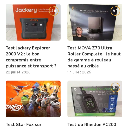
9.0
9.0
Test Jackery Explorer
Test MOVA Z70 Ultra
2000 V2 : le bon
Roller Complete : le haut
compromis entre
de gamme à rouleau
puissance et transport ?
passé au crible
22 juillet 2026
17 juillet 2026
8.0
9.0
Test Star Fox sur
Test du Rheidon PC200