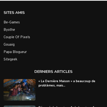
SITES AMIS
Be-Games
Byothe
Couple Of Pixels
Gouaig
Papa Blogueur
Sitegeek
DERNIERS ARTICLES
« La Dernière Maison » a beaucoup de
problèmes, mais...