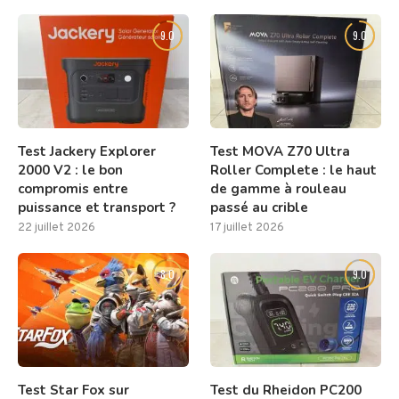
9.0
9.0
Test Jackery Explorer
Test MOVA Z70 Ultra
2000 V2 : le bon
Roller Complete : le haut
compromis entre
de gamme à rouleau
puissance et transport ?
passé au crible
22 juillet 2026
17 juillet 2026
8.0
9.0
Test Star Fox sur
Test du Rheidon PC200