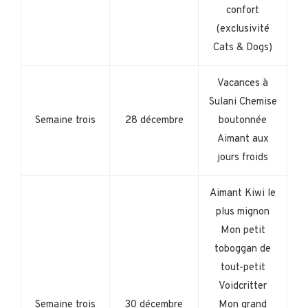
confort
(exclusivité
Cats & Dogs)
Vacances à
Sulani Chemise
Semaine trois
28 décembre
boutonnée
Aimant aux
jours froids
Aimant Kiwi le
plus mignon
Mon petit
toboggan de
tout-petit
Voidcritter
Semaine trois
30 décembre
Mon grand