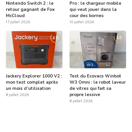
Nintendo Switch 2 : le
Pro : le chargeur mobile
retour gagnant de Fox
qui veut jouer dans la
McCloud
cour des bornes
17 juillet 2026
10 juillet 2026
8.5
8.0
Jackery Explorer 1000 V2 :
Test du Ecovacs Winbot
mon test complet après
W3 Omni : le robot laveur
un mois d’utilisation
de vitres qui fait sa
propre lessive
8 juillet 2026
8 juillet 2026