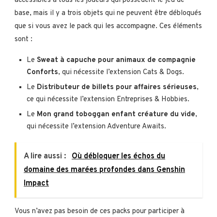
accessibles à tous les joueurs qui possèdent le jeu de
base, mais il y a trois objets qui ne peuvent être débloqués
que si vous avez le pack qui les accompagne. Ces éléments
sont :
Le
Sweat à capuche pour animaux de compagnie
Conforts
, qui nécessite l’extension Cats & Dogs.
Le
Distributeur de billets pour affaires sérieuses
,
ce qui nécessite l’extension Entreprises & Hobbies.
Le
Mon grand toboggan enfant créature du vide
,
qui nécessite l’extension Adventure Awaits.
A lire aussi :
Où débloquer les échos du
domaine des marées profondes dans Genshin
Impact
Vous n’avez pas besoin de ces packs pour participer à