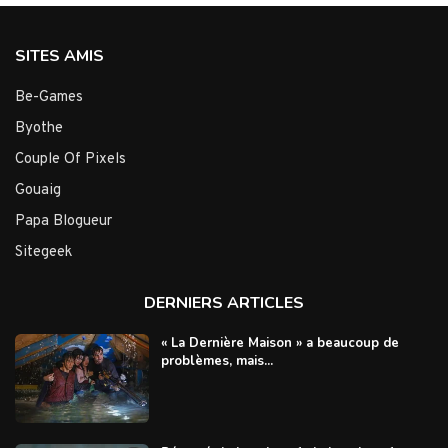
SITES AMIS
Be-Games
Byothe
Couple Of Pixels
Gouaig
Papa Blogueur
Sitegeek
DERNIERS ARTICLES
« La Dernière Maison » a beaucoup de
problèmes, mais...