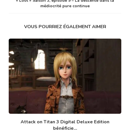
« Loot » Saison 3, épisode 9 – La descente dans la
médiocrité pure continue
VOUS POURRIEZ ÉGALEMENT AIMER
Attack on Titan 3 Digital Deluxe Edition
bénéficie...