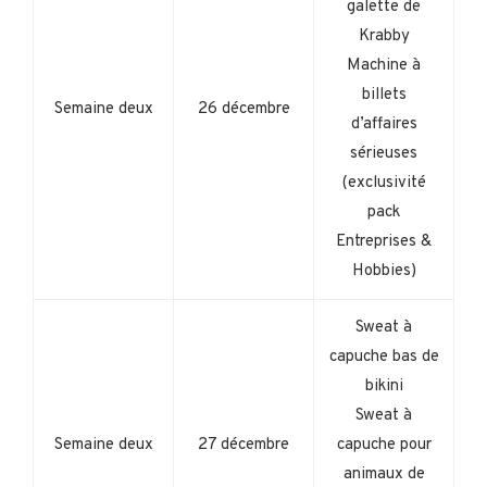
galette de
Krabby
Machine à
billets
Semaine deux
26 décembre
d’affaires
sérieuses
(exclusivité
pack
Entreprises &
Hobbies)
Sweat à
capuche bas de
bikini
Sweat à
Semaine deux
27 décembre
capuche pour
animaux de