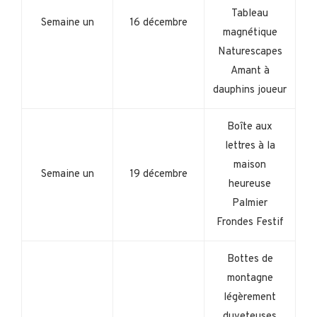
Tableau
Semaine un
16 décembre
magnétique
Naturescapes
Amant à
dauphins joueur
Boîte aux
lettres à la
maison
Semaine un
19 décembre
heureuse
Palmier
Frondes Festif
Bottes de
montagne
légèrement
duveteuses