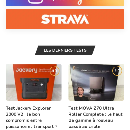
LES DERNIERS TESTS
9.0
9.0
Test Jackery Explorer
Test MOVA Z70 Ultra
2000 V2 : le bon
Roller Complete : le haut
compromis entre
de gamme à rouleau
puissance et transport ?
passé au crible