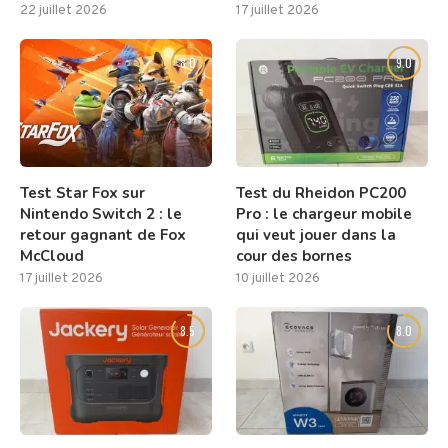
22 juillet 2026
17 juillet 2026
8.0
9.0
Test Star Fox sur
Test du Rheidon PC200
Nintendo Switch 2 : le
Pro : le chargeur mobile
retour gagnant de Fox
qui veut jouer dans la
McCloud
cour des bornes
17 juillet 2026
10 juillet 2026
8.5
8.0