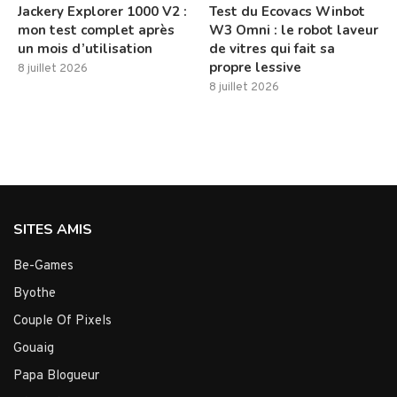
Jackery Explorer 1000 V2 :
Test du Ecovacs Winbot
mon test complet après
W3 Omni : le robot laveur
un mois d’utilisation
de vitres qui fait sa
propre lessive
8 juillet 2026
8 juillet 2026
SITES AMIS
Be-Games
Byothe
Couple Of Pixels
Gouaig
Papa Blogueur