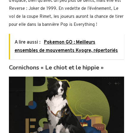
d’espace, bien qu’avec un peu plus de dents, mais elle est
Reverse : Joker de 1999. En vedette de l’événement, Le
vol de la coupe Rimet, les joueurs auront la chance de tirer
pour elle dans la bannière Pop is Everything !
A lire aussi :
Pokemon GO : Meilleurs
ensembles de mouvements Kyogre, répertoriés
Cornichons « Le chiot et le hippie »