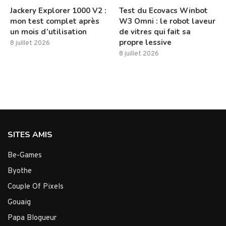
Jackery Explorer 1000 V2 :
Test du Ecovacs Winbot
mon test complet après
W3 Omni : le robot laveur
un mois d’utilisation
de vitres qui fait sa
propre lessive
8 juillet 2026
8 juillet 2026
SITES AMIS
Be-Games
Byothe
Couple Of Pixels
Gouaig
Papa Blogueur