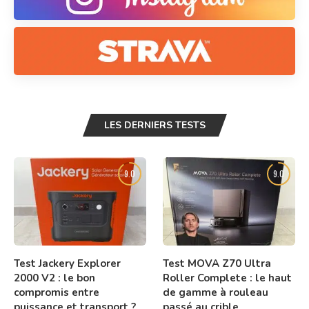
LES DERNIERS TESTS
9.0
9.0
Test Jackery Explorer
Test MOVA Z70 Ultra
2000 V2 : le bon
Roller Complete : le haut
compromis entre
de gamme à rouleau
puissance et transport ?
passé au crible