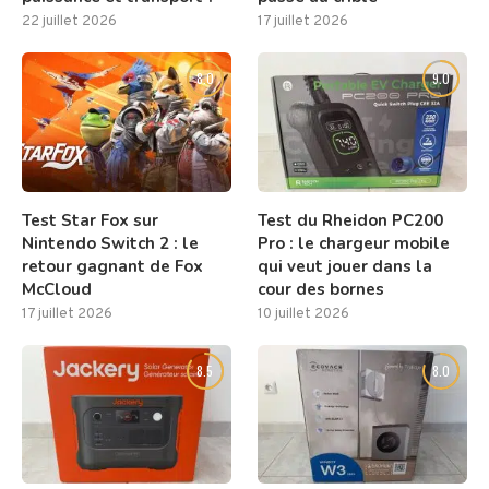
22 juillet 2026
17 juillet 2026
8.0
9.0
Test Star Fox sur
Test du Rheidon PC200
Nintendo Switch 2 : le
Pro : le chargeur mobile
retour gagnant de Fox
qui veut jouer dans la
McCloud
cour des bornes
17 juillet 2026
10 juillet 2026
8.5
8.0