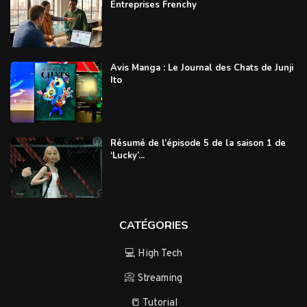
Entreprises Frenchy
Avis Manga : Le Journal des Chats de Junji
Ito
Résumé de l’épisode 5 de la saison 1 de
‘Lucky’...
CATÉGORIES
💻 High Tech
📀 Streaming
📒 Tutorial