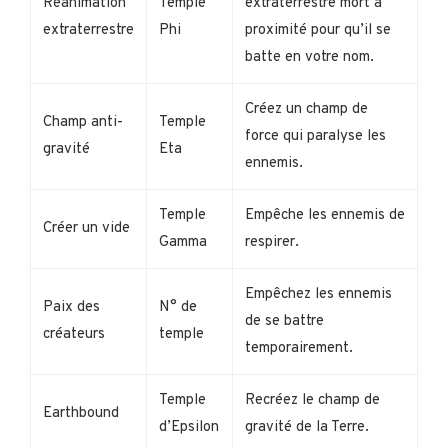
Réanimation
Temple
extraterrestre mort à
extraterrestre
Phi
proximité pour qu’il se
batte en votre nom.
Créez un champ de
Champ anti-
Temple
force qui paralyse les
gravité
Eta
ennemis.
Temple
Empêche les ennemis de
Créer un vide
Gamma
respirer.
Empêchez les ennemis
Paix des
N° de
de se battre
créateurs
temple
temporairement.
Temple
Recréez le champ de
Earthbound
d’Epsilon
gravité de la Terre.