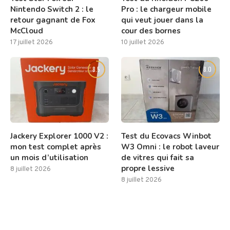
Nintendo Switch 2 : le
Pro : le chargeur mobile
retour gagnant de Fox
qui veut jouer dans la
McCloud
cour des bornes
17 juillet 2026
10 juillet 2026
8.5
8.0
Jackery Explorer 1000 V2 :
Test du Ecovacs Winbot
mon test complet après
W3 Omni : le robot laveur
un mois d’utilisation
de vitres qui fait sa
propre lessive
8 juillet 2026
8 juillet 2026