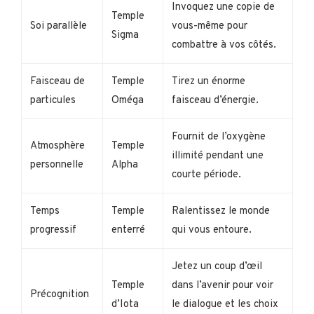
Invoquez une copie de
Temple
Soi parallèle
vous-même pour
Sigma
combattre à vos côtés.
Faisceau de
Temple
Tirez un énorme
particules
Oméga
faisceau d’énergie.
Fournit de l’oxygène
Atmosphère
Temple
illimité pendant une
personnelle
Alpha
courte période.
Temps
Temple
Ralentissez le monde
progressif
enterré
qui vous entoure.
Jetez un coup d’œil
Temple
dans l’avenir pour voir
Précognition
d’Iota
le dialogue et les choix