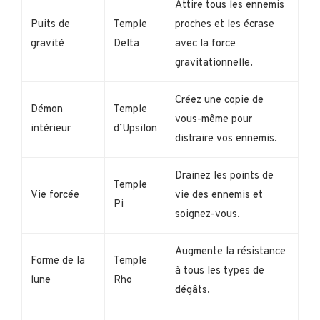
Attire tous les ennemis
Puits de
Temple
proches et les écrase
gravité
Delta
avec la force
gravitationnelle.
Créez une copie de
Démon
Temple
vous-même pour
intérieur
d’Upsilon
distraire vos ennemis.
Drainez les points de
Temple
Vie forcée
vie des ennemis et
Pi
soignez-vous.
Augmente la résistance
Forme de la
Temple
à tous les types de
lune
Rho
dégâts.