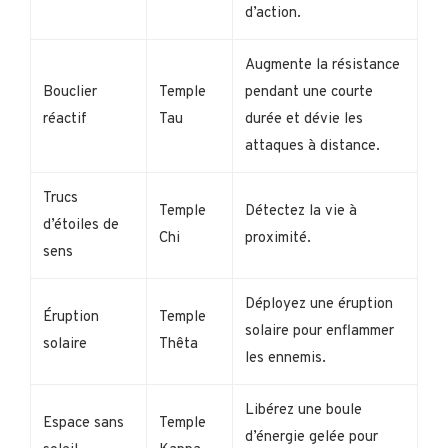
d’action.
Augmente la résistance
Bouclier
Temple
pendant une courte
réactif
Tau
durée et dévie les
attaques à distance.
Trucs
Temple
Détectez la vie à
d’étoiles de
Chi
proximité.
sens
Déployez une éruption
Éruption
Temple
solaire pour enflammer
solaire
Thêta
les ennemis.
Libérez une boule
Espace sans
Temple
d’énergie gelée pour