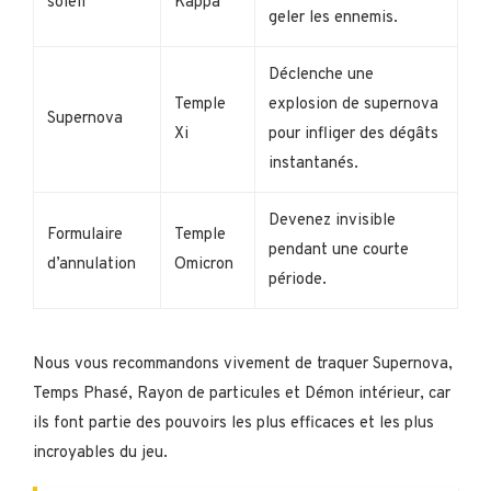
soleil
Kappa
geler les ennemis.
Déclenche une
Temple
explosion de supernova
Supernova
Xi
pour infliger des dégâts
instantanés.
Devenez invisible
Formulaire
Temple
pendant une courte
d’annulation
Omicron
période.
Nous vous recommandons vivement de traquer Supernova,
Temps Phasé, Rayon de particules et Démon intérieur, car
ils font partie des pouvoirs les plus efficaces et les plus
incroyables du jeu.