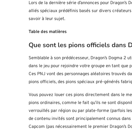
Lors de la dernière série d’annonces pour Dragon’s D
alliés spéciaux prédéfinis basés sur divers créateur
savoir à leur sujet.
Table des matières
Que sont les pions officiels dans
Semblable à son prédécesseur, Dragon’s Dogma 2 ut
dans le jeu pour rejoindre votre groupe en tant que 
Ces PNJ vont des personnages aléatoires trouvés da
pions officiels, des pions spéciaux pré-générés fabri
Vous pouvez louer ces pions directement dans le menu 
pions ordinaires, comme le fait qu’ils ne sont dispon
verrouillés par région ou par plate-forme (parfois le
de contenu invités sont principalement connus dans 
Capcom (pas nécessairement le premier Dragon’s Do