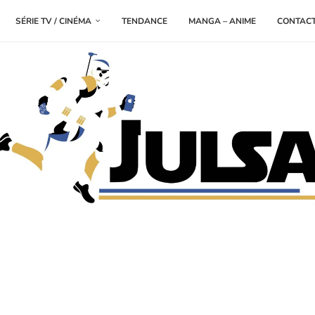
SÉRIE TV / CINÉMA
TENDANCE
MANGA – ANIME
CONTAC