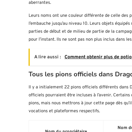
aberrantes.
Leurs noms ont une couleur différente de celle des pio
l’embauche jusqu’au niveau 10. Leurs objets équipés 
parties de début et de milieu de partie de la campag
pour l’instant. Ils ne sont pas non plus inclus dans l
A lire aussi :
Comment obtenir plus de potio
Tous les pions officiels dans Dr
Il y a initialement 22 pions officiels différents da
officiels pourraient être incluses à l’avenir. Certain
pions, mais nous mettrons à jour cette page dès qu’il
vocations et plateformes respectifs.
Nom d
Nom du propriétaire