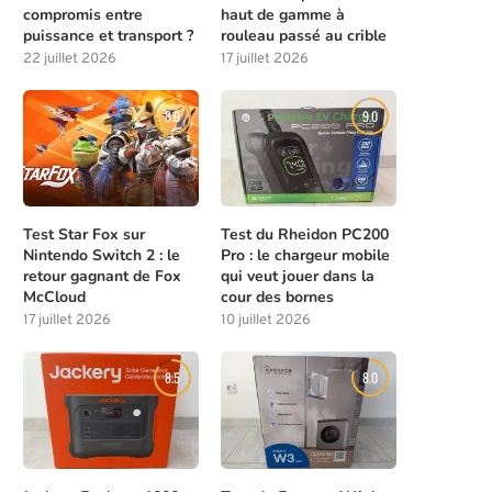
compromis entre
haut de gamme à
puissance et transport ?
rouleau passé au crible
22 juillet 2026
17 juillet 2026
8.0
9.0
Test Star Fox sur
Test du Rheidon PC200
Nintendo Switch 2 : le
Pro : le chargeur mobile
retour gagnant de Fox
qui veut jouer dans la
McCloud
cour des bornes
17 juillet 2026
10 juillet 2026
8.5
8.0