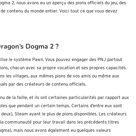
ogma 2, nous avons eu un aperçu des pions officiels du jeu, des
s de contenu du monde entier. Voici tout ce que vous devez
 Dragon’s Dogma 2 ?
ilise le système Pawn. Vous pouvez engager des PNJ partout
pions, chacun avec sa propre vocation et ses propres capacités.
ns les villages, aux mêmes pions de vos amis ou même aux
qués par des créateurs de contenu officiels.
de la faille, et ils ont certaines particularités par rapport aux
ibles que pendant un certain temps. Certains d’entre eux sont
s deux), Steam ayant le plus de pions disponibles. Les créateurs
la communauté pour leur travail dans les précédents titres
gma), mais nous avons également eu quelques valeurs