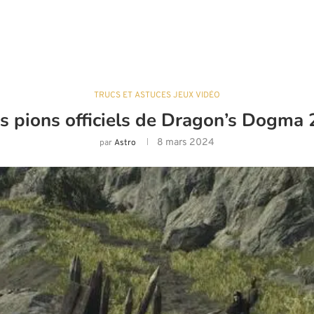
TRUCS ET ASTUCES JEUX VIDÉO
s pions officiels de Dragon’s Dogma 2
8 mars 2024
par
Astro