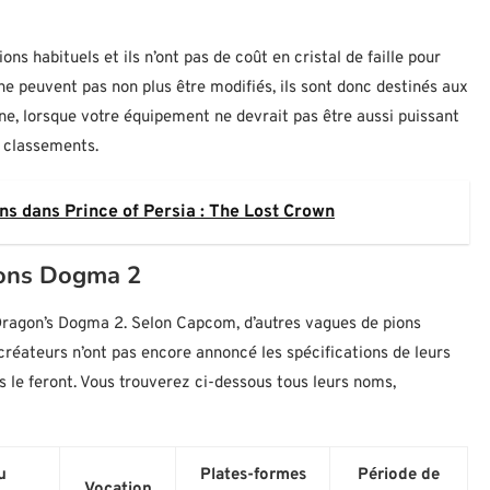
ns habituels et ils n’ont pas de coût en cristal de faille pour
ne peuvent pas non plus être modifiés, ils sont donc destinés aux
ne, lorsque votre équipement ne devrait pas être aussi puissant
es classements.
ns dans Prince of Persia : The Lost Crown
agons Dogma 2
ns Dragon’s Dogma 2. Selon Capcom, d’autres vagues de pions
s créateurs n’ont pas encore annoncé les spécifications de leurs
s le feront. Vous trouverez ci-dessous tous leurs noms,
u
Plates-formes
Période de
Vocation