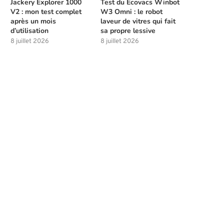
Jackery Explorer 1000
Test du Ecovacs Winbot
V2 : mon test complet
W3 Omni : le robot
après un mois
laveur de vitres qui fait
d’utilisation
sa propre lessive
8 juillet 2026
8 juillet 2026