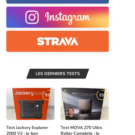
LES DERNIERS TESTS
9.0
9.0
Test Jackery Explorer
Test MOVA Z70 Ultra
2000 V2 : le bon
Roller Complete : le